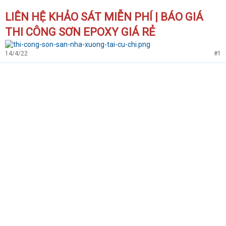
LIÊN HỆ KHẢO SÁT MIỄN PHÍ | BÁO GIÁ
THI CÔNG SƠN EPOXY GIÁ RẺ
14/4/22
#1