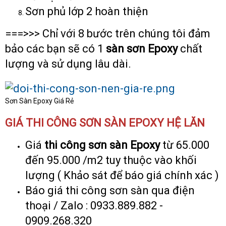
Sơn phủ lớp 2 hoàn thiện
===>>> Chỉ với 8 bước trên chúng tôi đảm
bảo các bạn sẽ có 1
sàn sơn Epoxy
chất
lượng và sử dụng lâu dài.
Sơn Sàn Epoxy Giá Rẻ
GIÁ THI CÔNG SƠN SÀN EPOXY HỆ LĂN
Giá
thi công sơn sàn Epoxy
từ 65.000
đến 95.000 /m2 tuy thuộc vào khối
lượng ( Khảo sát để báo giá chính xác )
Báo giá thi công sơn sàn qua điện
thoại / Zalo : 0933.889.882 -
0909.268.320