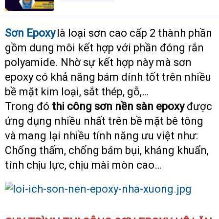
t
e
r
Sơn Epoxy
là loại sơn cao cấp 2 thành phần
gồm dung môi kết hợp với phần đóng rắn
polyamide. Nhờ sự kết hợp này mà sơn
epoxy có khả năng bám dính tốt trên nhiều
bề mặt kim loại, sắt thép, gỗ,…
Trong đó
thi công
sơn nền sàn epoxy
được
ứng dụng nhiều nhất trên bề mặt bê tông
và mang lại nhiều tính năng ưu việt như:
Chống thấm, chống bám bụi, kháng khuẩn,
tính chịu lực, chịu mài mòn cao…