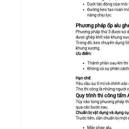
Dưới tác động của môi t
Đường keo tạo roan mỏn
năng chịu lực.
Phương pháp ốp alu ghé
Phương pháp thứ 3 được sử dụ
được ghép khít vào khung xư
Trong đó, keo chuyên dụng tit
khung xương.
Ưu điểm:
Thành phần sau khi thi 
Không có sự phân cách
Hạn chế:
Yêu cầu sự tỉ mỉ và chính xác 
Thợ thi công là những người c
Quy trình thi công tấm
Tùy vào từng phương pháp thi 
qua các bước sau.
Chuẩn bị vật dụng và dụng cụ
Trước tiên, cần chuẩn bị một
Máy phay alu;