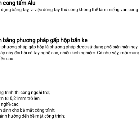
n cong tấm Alu
 dụng bằng tay, vì việc dùng tay thủ công không thể làm miếng ván cong
m bằng phương pháp gấp hộp bắn ke
phương pháp gấp hộp là phương pháp được sử dụng phổ biến hiện nay.
áp này đòi hỏi có tay nghề cao, nhiều kinh nghiệm. Có như vậy, mới man
bền cao.
trình thi công ngoài trời;
m từ 0,21mm trở lên;
y nghề cao;
n định cho bề mặt công trình;
 ảnh hưởng đến bề mặt công trình;