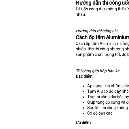
Hướng dẫn thi công uố
Để uốn cong Alu không thể sử
nhau.
Hướng dẫn thi công alu
Cách ốp tấm Aluminiu
Cách ốp tấm Aluminium bằng 
nhiên, thợ thi công phương ph
sản phẩm chất lượng tốt, độ 
Thi công gấp hộp bắn ke
Đặc điểm:
Áp dụng cho những công 
Tấm Alu có độ dày nhô
Thợ thi công đòi hỏi ta
Giúp tăng độ cứng và ổ
Sau khi thi công không
Có độ bền cao.
Ưu điểm: