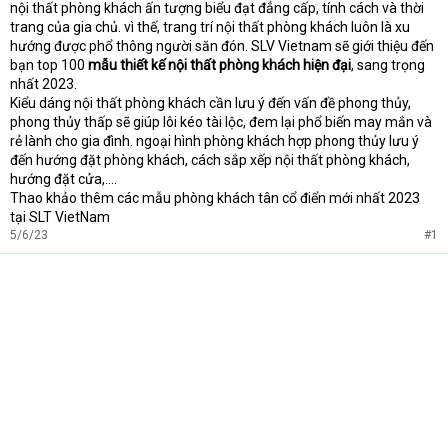
nội thất phòng khách ấn tượng biểu đạt đẳng cấp, tính cách và thời
e
r
trang của gia chủ. vì thế, trang trí nội thất phòng khách luôn là xu
hướng được phổ thông người săn đón. SLV Vietnam sẽ giới thiệu đến
bạn top 100
mẫu thiết kế nội thất phòng khách hiện đại
, sang trọng
nhất 2023.
Kiểu dáng nội thất phòng khách cần lưu ý đến vấn đề phong thủy,
phong thủy thấp sẽ giúp lôi kéo tài lộc, đem lại phổ biến may mắn và
rẻ lành cho gia đình. ngoại hình phòng khách hợp phong thủy lưu ý
đến hướng đặt phòng khách, cách sắp xếp nội thất phòng khách,
hướng đặt cửa,….
Thao khảo thêm các mẫu phòng khách tân cổ điển mới nhất 2023
tại SLT VietNam
5/6/23
#1