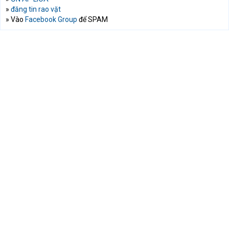
»
đăng tin rao vặt
» Vào
Facebook Group
để SPAM