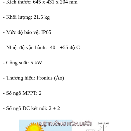
- Kích thước: 645 x 431 x 204 mm
- Khối lượng: 21.5 kg
- Mức độ bảo vệ: IP65
- Nhiệt độ vận hành: -40 - +55 độ C
- Công suất: 5 kW
- Thương hiệu: Fronius (Áo)
- Số ngõ MPPT: 2
- Số ngõ DC kết nối: 2 + 2