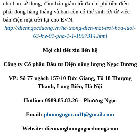
cho bạn sử dụng, đảm bảo giảm tối đa chi phí tiền điện
phải đóng hàng tháng và bạn còn có thể sinh lời từ việc
bán điện mặt trời lại cho EVN.
http://dienngocduong.vn/he-thong-dien-mat-troi-hoa-luoi-
63-kw-01-pha-1-1-1967314.html
Mọi chi tiết xin liên hệ
Công ty Cổ phần Đầu tư Điện năng lượng Ngọc Dương
VP: Số 77 ngách 157/10 Đức Giang, Tổ 18 Thượng
Thanh, Long Biên, Hà Nội
Hotline: 0989.85.83.26 – Phương Ngọc
Email:
phuongngoc.nd1@gmail.com
Website:
diennangluongngocduong.com