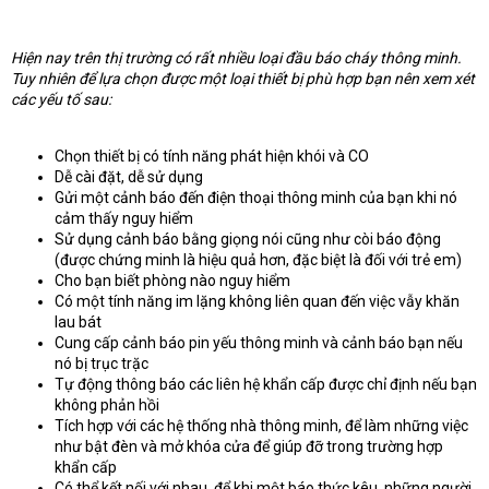
Hiện nay trên thị trường có rất nhiều loại đầu báo cháy thông minh.
Tuy nhiên để lựa chọn được một loại thiết bị phù hợp bạn nên xem xét
các yếu tố sau:
Chọn thiết bị có tính năng phát hiện khói và CO
Dễ cài đặt, dễ sử dụng
Gửi một cảnh báo đến điện thoại thông minh của bạn khi nó
cảm thấy nguy hiểm
Sử dụng cảnh báo bằng giọng nói cũng như còi báo động
(được chứng minh là hiệu quả hơn, đặc biệt là đối với trẻ em)
Cho bạn biết phòng nào nguy hiểm
Có một tính năng im lặng không liên quan đến việc vẫy khăn
lau bát
Cung cấp cảnh báo pin yếu thông minh và cảnh báo bạn nếu
nó bị trục trặc
Tự động thông báo các liên hệ khẩn cấp được chỉ định nếu bạn
không phản hồi
Tích hợp với các hệ thống nhà thông minh, để làm những việc
như bật đèn và mở khóa cửa để giúp đỡ trong trường hợp
khẩn cấp
Có thể kết nối với nhau, để khi một báo thức kêu, những người