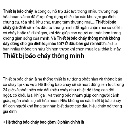
Thiết bị báo cháy
là công cụ hỗ trợ đắc lực trong nhiều trường hợp
hỏa hoạn và nó đã được ứng dụng nhiều tại các khu vực gia đình,
chung cư, tòa nhà, khu chợ, trung tâm thương mại,…
Thiết bị báo
cháy gia đình
sẽ mức đầu tư thông minh để ngăn chặn mọi sự cố khi
có cháy hoặc rò rĩ khí gas, khí độc giúp con người an toàn hơn trong
không gian sống của mình. Và
Thiết bị báo cháy thông minh không
dây dùng cho gia đình loại nào tốt? Ở đâu bán giá rẻ nhất?
sẽ cho
bạn nhiều thông tin hữu ích hơn trước khi chọn mua loại thiết bị này.
Thiết bị báo cháy thông minh
Thiết bị báo cháy là hệ thống thiết bị tự động phát hiện và thông báo
có cháy tại khu vực. Hệ thống báo cháy sẽ sẽ hoạt động liên tục trong
24 giờ và phát hiện các dấu hiệu cháy như nhiệt độ tăng cao đột
ngột, có khói, lửa, khí ga… và thông báo nhằm giúp con người cảnh
giác, ngăn chặn sự cố hỏa hoạn. Nếu không có các thiết bị báo cháy
thì con người khó lòng tự nhận biết được các dấu hiệu cháy nổ trong
gia đình.
+ Hệ thống báo cháy bao gồm: 3 phần chính là