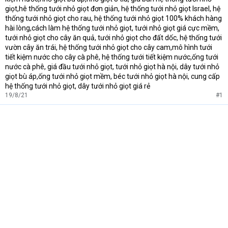
giọt,hê thống tưới nhỏ giọt đơn giản, hệ thống tưới nhỏ giọt Israel, hệ
thống tưới nhỏ giọt cho rau, hệ thống tưới nhỏ giọt 100% khách hàng
hài lòng,cách làm hệ thống tưới nhỏ giọt, tưới nhỏ giọt giá cực mềm,
tưới nhỏ giọt cho cây ăn quả, tưới nhỏ giọt cho đất dốc, hệ thống tưới
vườn cây ăn trái, hệ thống tưới nhỏ giọt cho cây cam,mô hình tưới
tiết kiệm nước cho cây cà phê, hệ thống tưới tiết kiệm nước,ống tưới
nước cà phê, giá đầu tưới nhỏ giọt, tưới nhỏ giọt hà nội, dây tưới nhỏ
giọt bù áp,ống tưới nhỏ giọt mềm, béc tưới nhỏ giọt hà nội, cung cấp
hệ thống tưới nhỏ giọt, dây tưới nhỏ giọt giá rẻ
19/8/21
#1