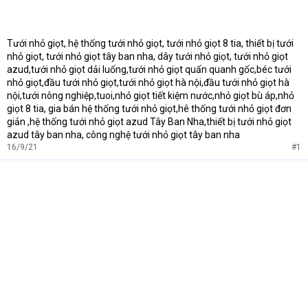
Tưới nhỏ giọt, hệ thống tưới nhỏ giọt, tưới nhỏ giọt 8 tia, thiết bị tưới
nhỏ giọt, tưới nhỏ giọt tây ban nha, dây tưới nhỏ giọt, tưới nhỏ giọt
azud,tưới nhỏ giọt dải luống,tưới nhỏ giọt quấn quanh gốc,béc tưới
nhỏ giọt,đầu tưới nhỏ giọt,tưới nhỏ giọt hà nội,đầu tưới nhỏ giọt hà
nội,tưới nông nghiệp,tuoi,nhỏ giọt tiết kiệm nước,nhỏ giọt bù áp,nhỏ
giọt 8 tia, gia bán hệ thống tưới nhỏ giọt,hê thống tưới nhỏ giọt đơn
giản ,hệ thống tưới nhỏ giọt azud Tây Ban Nha,thiết bị tưới nhỏ giọt
azud tây ban nha, công nghệ tưới nhỏ giọt tây ban nha
16/9/21
#1