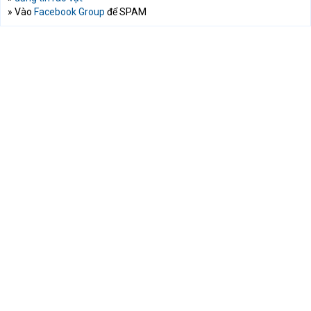
» Vào
Facebook Group
để SPAM