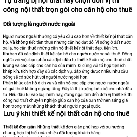
Tự trang bị nội thất hay chọn đơn vị thi
công nội thất trọn gói cho căn hộ cho thuê
Đối tượng là người nước ngoài
Người nước ngoài thường có yêu cầu cao hơn về thiết kế nội thất căn
hộ. Và không tiếc tiền thuê những căn hộ đắt đỏ. Vì sống ở đất nước
xa lạ, họ cần thuê những căn hộ thiết kế nội thất đẹp, tiện ích.
Khi bạn đã xác định thiết kế căn hộ cho người nước ngoài thuê. Đồng
nghĩa với việc bạn phải xác định đầu tư thiết kế căn hộ cho thuê chất
lượng và cao cấp cho căn hộ của mình. Đi cùng với tổ hợp tiện ích
khép kín, tích hợp đầy đủ các dịch vụ, đáp ứng được nhiều nhu cầu
sống sẽ có sức hút với người nước ngoài hơn.
Phân khúc căn hộ dịch vụ và căn hộ cao cấp cho người nước ngoài
có giá thuê không ngừng tăng. Đây là thị trường béo bở cho nhà đầu
tư. Nếu đầu tư vào loại hình này, đừng ngại tìm đến đơn vị thiết kế, thi
công nội thất chuyên nghiệp giúp căn hộ của bạn trở nên sáng giá
hơn trong mắt những khách thuê người ngoại quốc.
Lưu ý khi thiết kế nội thất căn hộ cho thuê
Thiết kế đơn giản:
Những thiết kế đơn giản phù hợp với xu hướng
chung, hợp thị hiếu của nhiều đối tượng khách hàng.