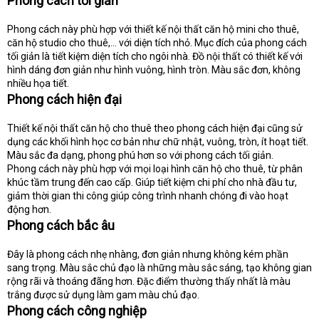
Phong cách tối giản
Phong cách này phù hợp với thiết kế nội thất căn hộ mini cho thuê,
căn hộ studio cho thuê,… với diện tích nhỏ. Mục đích của phong cách
tối giản là tiết kiệm diện tích cho ngôi nhà. Đồ nội thất có thiết kế với
hình dáng đơn giản như hình vuông, hình tròn. Màu sắc đơn, không
nhiều họa tiết.
Phong cách hiện đại
Thiết kế nội thất căn hộ cho thuê theo phong cách hiện đại cũng sử
dụng các khối hình học cơ bản như chữ nhật, vuông, tròn, ít hoạt tiết.
Màu sắc đa dạng, phong phú hơn so với phong cách tối giản.
Phong cách này phù hợp với mọi loại hình căn hộ cho thuê, từ phân
khúc tầm trung đến cao cấp. Giúp tiết kiệm chi phí cho nhà đầu tư,
giảm thời gian thi công giúp công trình nhanh chóng đi vào hoạt
động hơn.
Phong cách bắc âu
Đây là phong cách nhẹ nhàng, đơn giản nhưng không kém phần
sang trọng. Màu sắc chủ đạo là những màu sắc sáng, tạo không gian
rộng rãi và thoáng đãng hơn. Đặc điểm thường thấy nhất là màu
trắng được sử dụng làm gam màu chủ đạo.
Phong cách công nghiệp