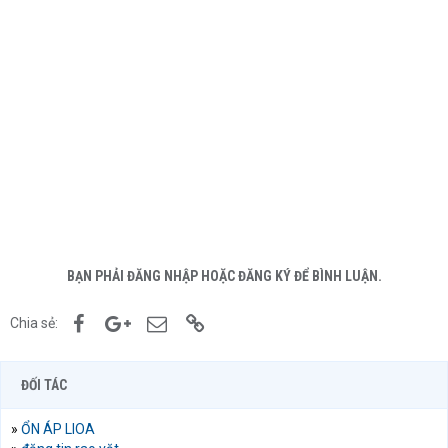
BẠN PHẢI ĐĂNG NHẬP HOẶC ĐĂNG KÝ ĐỂ BÌNH LUẬN.
Facebook
Google+
Email
Link
Chia sẻ:
ĐỐI TÁC
»
ỔN ÁP LIOA