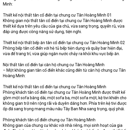
Minh:
Thiết kế nội thất tân cổ điển tại chung cư Tân Hoàng Minh 01
Không gian nội thất tân cổ điển tại chung cư Tân Hoàng Minh được
thiết kế dựa trên yêu cầu của gia chủ, vừa sang trọng, quyến rũ, vừa
đáp ứng được công năng sử dụng, tiện nghi.
Thiết kế nội thất bếp ăn tân cổ điển tại chung cư Tân Hoàng Minh 02
Phòng bếp tân cổ điển với hệ tủ bếp tiện dụng và quầy bar hiện đại,
vừa để trang trí, vừa giúp ngăn nước chảy ra khỏi khu vực bếp ăn.
Nội thất tân cổ điển tại căn hộ chung cư Tân Hoàng Minh
– Một không gian tân cổ điển khác cũng đến từ căn hộ chung cư Tân
Hoàng Minh:
Thiết kế nội thất tân cổ điển tại chung cư Tân Hoàng Minh
Phòng khách tân cổ điển tại chung cư Tân Hoàng Minh được thiết kế
gồm một sofa băng dài, một sofa ba, một sofa một, kệ tivi khiến cho
không gian trở nên rộng rãi và duyên dáng hơn. Phía trên kệ tivi được
ốp đá sang trọng mang màu nâu Tây Ban Nha sang trọng, quý phái.
Phòng khách tân cổ điển chung cư Tân Hoàng Minh
Không gian của chung cư khác với nhà riêng, mọi sinh hoạt của gia