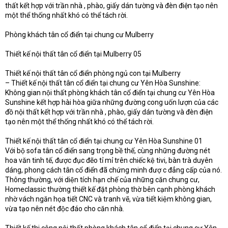
thất kết hợp với trần nhà , phào, giấy dán tường và đèn điện tạo nên
một thể thống nhất khó có thể tách rời.
Phòng khách tân cổ điển tại chung cư Mulberry
Thiết kế nội thất tân cổ điển tại Mulberry 05
Thiết kế nội thất tân cổ điển phòng ngủ con tại Mulberry
– Thiết kế nội thất tân cổ điển tại chung cư Yên Hòa Sunshine:
Không gian nội thất phòng khách tân cổ điển tại chung cư Yên Hòa
Sunshine kết hợp hài hòa giữa những đường cong uốn lượn của các
đồ nội thất kết hợp với trần nhà , phào, giấy dán tường và đèn điện
tạo nên một thể thống nhất khó có thể tách rời.
Thiết kế nội thất tân cổ điển tại chung cư Yên Hòa Sunshine 01
Với bộ sofa tân cổ điển sang trọng bề thế, cùng những đường nét
hoa văn tinh tế, được đục đẽo tỉ mỉ trên chiếc kệ tivi, bàn trà duyên
dáng, phong cách tân cổ điển đã chứng minh đượ c đẳng cấp của nó.
Thông thường, với diện tích hạn chế của những căn chung cư,
Homeclassic thường thiết kế đặt phòng thờ bên cạnh phòng khách
nhờ vách ngăn họa tiết CNC và tranh vẽ, vừa tiết kiệm không gian,
vừa tạo nên nét độc đáo cho căn nhà.