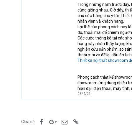
Trong những năm trước đây, 
cũng giống nhau. Giờ đây, thi
chủ cửa hàng chú ý tới. Thiết
nhân viên và khách hàng.
Lợi thế của phong cách này là
do, thoải mái để chiêm ngưỡn
Các cuộc thống kê tại các sh
hàng này nhận thấy lượng khá
nghiên cứu sản phẩm, so sán
thoải mái và để lại dấu ấn tíc
Thiết kế nội thất showroom đ
Phong cách thiết kế showroom
showroom ứng dụng nhiều tro
hiện đại, điện thoại, máy tính
23/4/21
Facebook
Google+
Email
Link
Chia sẻ: