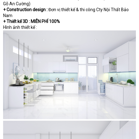
Gỗ An Cường)
+ Construction design :
Đơn vị thiết kế & thi công Cty Nội Thất Bảo
Nam
+ Thiết kế 3D : MIỄN PHÍ 100%
Hình ảnh thiết kế :