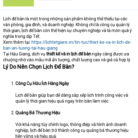
Lịch để bàn là một trong những sản phẩm không thể thiếu tại các
văn phòng, gia đình, và doanh nghiệp. Không chỉ là công cụ quản lý
thời gian, lịch để bàn còn thể hiện sự chuyên nghiệp và là món quà ý
nghĩa trong dịp Tết.
Xem thêm tại:
https://lichtetgiare.vn/tin-tuc/thiet-ke-va-in-lich-de-
ban-an-tuong-tai-hau-giang
Tại Hậu Giang, dịch vụ
thiết kế và in lịch để bàn
ngày càng được ưa
chuộng nhờ vào mẫu mã ấn tượng, chất lượng cao và giá cả hợp lý.
Lý Do Nên Chọn Lịch Để Bàn?
Công Cụ Hữu Ích Hàng Ngày
Lịch để bàn giúp bạn dễ dàng sắp xếp lịch trình công việc và
quản lý thời gian hiệu quả ngay trên bàn làm việc.
Quảng Bá Thương Hiệu
Với khả năng tùy chỉnh logo, thông điệp và hình ảnh doanh
nghiệp, lịch để bàn trở thành công cụ quảng bá thương hiệu
bền vững và hiệu quả.