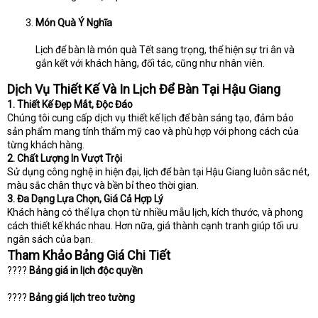
Món Quà Ý Nghĩa
Lịch để bàn là món quà Tết sang trọng, thể hiện sự tri ân và
gắn kết với khách hàng, đối tác, cũng như nhân viên.
Dịch Vụ Thiết Kế Và In Lịch Để Bàn Tại Hậu Giang
1. Thiết Kế Đẹp Mắt, Độc Đáo
Chúng tôi cung cấp dịch vụ thiết kế lịch để bàn sáng tạo, đảm bảo
sản phẩm mang tính thẩm mỹ cao và phù hợp với phong cách của
từng khách hàng.
2. Chất Lượng In Vượt Trội
Sử dụng công nghệ in hiện đại, lịch để bàn tại Hậu Giang luôn sắc nét,
màu sắc chân thực và bền bỉ theo thời gian.
3. Đa Dạng Lựa Chọn, Giá Cả Hợp Lý
Khách hàng có thể lựa chọn từ nhiều mẫu lịch, kích thước, và phong
cách thiết kế khác nhau. Hơn nữa, giá thành cạnh tranh giúp tối ưu
ngân sách của bạn.
Tham Khảo Bảng Giá Chi Tiết
????
Bảng giá in lịch độc quyền
????
Bảng giá lịch treo tường