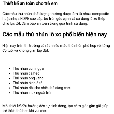
Thiết kế an toàn cho trẻ em
Các mẫu thú nhún chất lượng thường được làm từ nhựa composite
hoặc nhựa HDPE cao cấp, bo tròn góc cạnh và sử dụng lò xo thép
chịu lực tốt, đảm bảo an toàn trong quá trình sử dụng.
Các mẫu thú nhún lò xo phổ biến hiện nay
Hiện nay trên thị trường có rất nhiều mẫu thú nhún phù hợp với từng
độ tuổi và không gian lắp đặt:
Thú nhún con ngựa
Thú nhún cá heo
Thú nhún ong vàng
Thú nhún hình ô tô
Thú nhún đôi cho nhiều bé cùng chơi
Thú nhún inox ngoài trời
Mỗi thiết kế đều hướng đến sự sinh động, tạo cảm giác gần gũi giúp
trẻ thích thú hơn khi vui chơi.