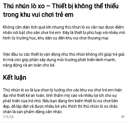
Thú nhún lò xo – Thiết bị không thể thiếu
trong khu vui chơi trẻ em
Không cần diện tích quá lớn nhưng thú nhún lò xo vẫn tạo được điểm
nhấn nổi bật cho sân chơi trẻ em. Đây là thiết bị phù hợp với nhiều mô
hình từ trường học, khu dân cư đến khu vui chơi thương mại.
Việc đầu tư các thiết bị vận động như thú nhún không chỉ giúp trẻ giải
trí mà còn góp phần xây dựng môi trường phát triển lành mạnh,
năng động và an toàn cho bé.
Kết luận
Thú nhún lò xo là lựa chọn lý tưởng cho các khu vui chơi trẻ em hiện
đại nhờ thiết kế an toàn, tính thẩm mỹ cao và nhiều lợi ích cho sự
phát triển của trẻ nhỏ. Nếu bạn đang tìm kiếm thiết bị vui chơi bền
đẹp, dễ lắp đặt và được nhiều bé yêu thích thì thú nhún lò xo chắc
chắn là sản phẩm đáng cân nhắc.
7/5/26
#1