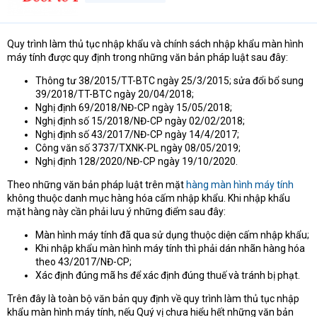
t
e
r
Quy trình làm thủ tục nhập khẩu và chính sách nhập khẩu màn hình
máy tính được quy định trong những văn bản pháp luật sau đây:
Thông tư 38/2015/TT-BTC ngày 25/3/2015; sửa đổi bổ sung
39/2018/TT-BTC ngày 20/04/2018;
Nghị định 69/2018/NĐ-CP ngày 15/05/2018;
Nghị định số 15/2018/NĐ-CP ngày 02/02/2018;
Nghị định số 43/2017/NĐ-CP ngày 14/4/2017;
Công văn số 3737/TXNK-PL ngày 08/05/2019;
Nghị định 128/2020/NĐ-CP ngày 19/10/2020.
Theo những văn bản pháp luật trên mặt
hàng màn hình máy tính
không thuộc danh mục hàng hóa cấm nhập khẩu. Khi nhập khẩu
mặt hàng này cần phải lưu ý những điểm sau đây:
Màn hình máy tính đã qua sử dụng thuộc diện cấm nhập khẩu;
Khi nhập khẩu màn hình máy tính thì phải dán nhãn hàng hóa
theo 43/2017/NĐ-CP;
Xác định đúng mã hs để xác định đúng thuế và tránh bị phạt.
Trên đây là toàn bộ văn bản quy định về quy trình làm thủ tục nhập
khẩu màn hình máy tính, nếu Quý vị chưa hiểu hết những văn bản