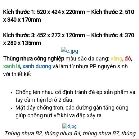
Kích thước 1: 520 x 424 x 220mm – Kích thước 2: 510
x 340 x 170mm
Kích thước 3: 452 x 272 x 120mm – Kích thước 4: 370
x 280 x 135mm
Thùng nhựa công nghiệp
màu sắc đa dạng:
vàng
,
đỏ
,
xanh lá
,
xanh dương
và làm từ nhựa PP nguyên sinh
với thiết kế:
Chống lên nhau cố định tránh đè ép sản phẩm và
tay cầm tiện lợi ở 2 đầu.
Mặt đáy chống trơn, các đường gân tăng cứng
giúp chống nứt vỡ khi va đập xảy ra.
Thùng nhựa B2, thùng nhựa B4, thùng nhựa B7, thùng