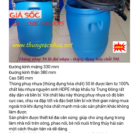
Đường kính miệng 330 mm
Đường kính thân 380 mm
Cao 585 mm
Thùng phuy nhựa (thùng đựng hóa chất) 50 lít được làm từ 100%
chất liệu nhựa nguyên sinh HDPE nhập khẩu từ Trung Đông rất
dày dặn và bền bỉ. Với chất liệu này thùng phuy nhựa có độ bền
cực cao, chịu va đập tốt và đặc biệt bền bỉ với thời gian nắng mưa
ngoài trời khi đựng hóa chất mạnh mà các sản phẩm khác không
làm được.
Sản phẩm được thiết kế đai cân xứng: giúp cho ứng dụng trong
làm nhà nổi trên sông, phao nổi, bè nổi nuôi trồng thủy hải sản
một cách thuận tiện và dễ dàng.