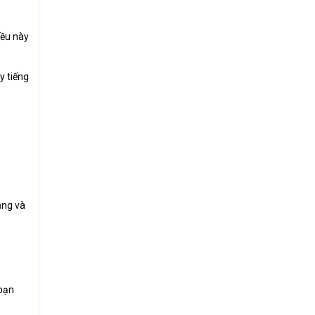
iều này
y tiếng
ụng và
 bạn