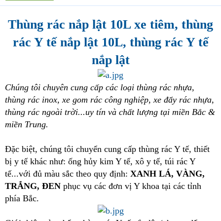
t
e
Thùng rác nắp lật 10L xe tiêm, thùng
r
rác Y tế nắp lật 10L, thùng rác Y tế
nắp lật
Chúng tôi chuyên cung cấp các loại thùng rác nhựa,
thùng rác inox, xe gom rác công nghiệp, xe đẩy rác nhựa,
thùng rác ngoài trời...uy tín và chất lượng tại miền Bắc &
miền Trung.
Đặc biệt, chúng tôi chuyển cung cấp thùng rác Y tế, thiết
bị y tế khác như: ống hủy kim Y tế, xô y tế, túi rác Y
tế...với đủ màu sắc theo quy định:
XANH LÁ, VÀNG,
TRẮNG, ĐEN
phục vụ các đơn vị Y khoa tại các tỉnh
phía Bắc.