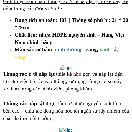
Giới thiệu sản phẩm thùng rác Y tế nắp lật (cho xe đẩy, xe
tiêm trong các đơn vị Y tế):
Dung tích an toàn: 10L | Thông số phủ bì: 21 * 20
*29cm
Chất liệu: nhựa HDPE nguyên sinh – Hàng Việt
Nam chính hãng
Màu sắc cơ bản:
xanh dương
, trắng,
xanh lá
,
vàng
Thùng rác Y tế nắp lật
thiết kế nhỏ gọn và nắp lật tiện
lợi cho việc bỏ rác vào thùng, sử dụng cùng các xe đẩy,
xe tiêm trong các bệnh viện, phòng khám...
Thùng rác nắp lật
được làm từ nhựa nguyên sinh tính
bền cao – chịu tác động hóa học tốt ngăn sự lây nhiễm của
chất thải ra môi trường.