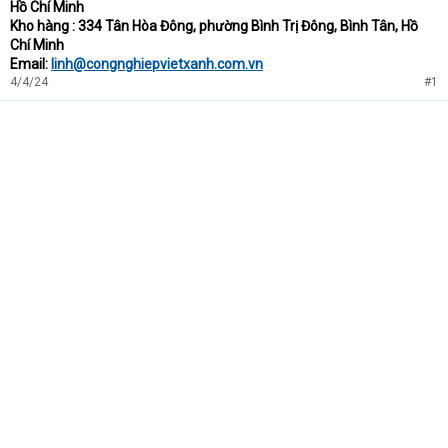
Hồ Chí Minh
Kho hàng : 334 Tân Hòa Đông, phường Bình Trị Đông, Bình Tân, Hồ
Chí Minh
Email:
linh@congnghiepvietxanh.com.vn
4/4/24
#1