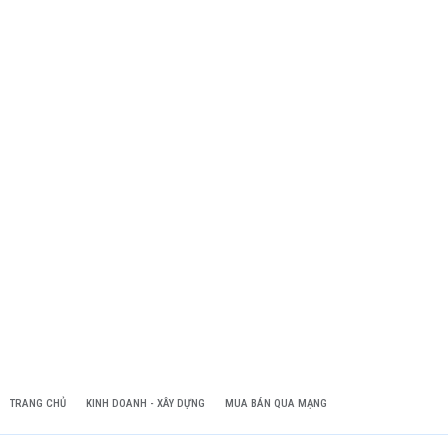
TRANG CHỦ
KINH DOANH - XÂY DỰNG
MUA BÁN QUA MẠNG