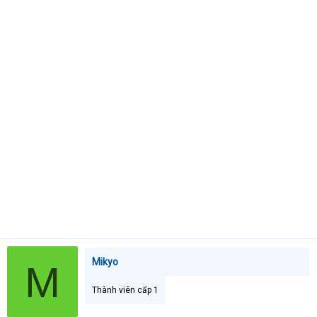
t
e
r
Mikyo
M
Thành viên cấp 1