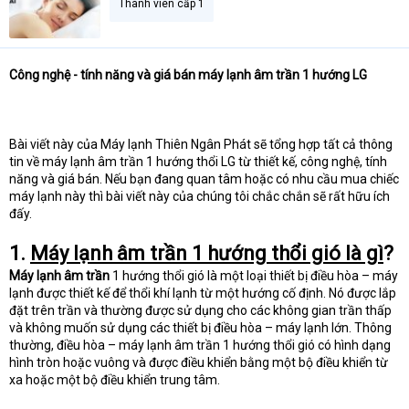
Thành viên cấp 1
Công nghệ - tính năng và giá bán máy lạnh âm trần 1 hướng LG
Bài viết này của Máy lạnh Thiên Ngân Phát sẽ tổng hợp tất cả thông
tin về máy lạnh âm trần 1 hướng thổi LG từ thiết kế, công nghệ, tính
năng và giá bán. Nếu bạn đang quan tâm hoặc có nhu cầu mua chiếc
máy lạnh này thì bài viết này của chúng tôi chắc chắn sẽ rất hữu ích
đấy.
1.
Máy lạnh âm trần 1 hướng thổi gió là gì
?
Máy lạnh âm trần
1 hướng thổi gió là một loại thiết bị điều hòa – máy
lạnh được thiết kế để thổi khí lạnh từ một hướng cố định. Nó được lắp
đặt trên trần và thường được sử dụng cho các không gian trần thấp
và không muốn sử dụng các thiết bị điều hòa – máy lạnh lớn. Thông
thường, điều hòa – máy lạnh âm trần 1 hướng thổi gió có hình dạng
hình tròn hoặc vuông và được điều khiển bằng một bộ điều khiển từ
xa hoặc một bộ điều khiển trung tâm.