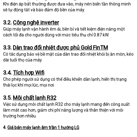
Khi điện áp bất thường được đưa vào, máy nén biến tần thông minh
sẽ tự động tắt và bảo đảm độ bền của máy.
3.2.
Công nghệ inverter
Giúp máy lạnh vận hành êm ái, bền bỉ và tiết kiệm điện năng một
cách tối đa cho người dùng với mức tiêu thụ chỉ 0.87 kW.
3.3.
Dàn trao đổi nhiệt được phủ Gold FinTM
Có tác dụng bảo vệ bề mặt của dàn trao đổi nhiệt khỏi bị ăn mòn, kéo
dài tuổi thọ của máy.
3.4.
Tích hợp Wifi
Cho phép người sử dụng có thể điều khiển dàn lạnh, hiển thị trạng
thái lọc khí mọi lúc, mọi nơi.
3.5.
Môi chất lạnh R32
Việc sử dụng môi chất lạnh R32 cho máy lạnh mang đến công suất
làm mát cao hơn, giảm chi phí năng lượng và thân thiện với môi
trường hơn nhiều.
4.
Giá bán máy lạnh âm trần 1 hướng LG