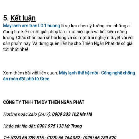
5.
Kết luận
May lanh am tran LG 1 huong
là sự lựa chọn lý tưởng cho những ai
đang tìm kiếm một giải pháp làm mát hiệu quả và tiết kiệm năng
lượng. Chắc chắn bạn sẽ hài lòng và có một trải nghiệm tuyệt vời với
sản phẩm này. Và đừng quên liên hệ cho Thiên Ngân Phát để có giá
tốt nhất nhé!
Xem thêm bài viết liên quan:
Máy lạnh thế hệ mới - Công nghệ chống
ăn mòn đột phá từ Gree
CÔNG TY TNHH TM DV THIÊN NGÂN PHÁT
Hotline hoặc Zalo (24/7):
0909 333 162 Ms Hà
Khảo sát lắp đặt:
0901 975 133 Mr Trung
Tel:
(028) 66 789 516 - (028) 66 764 052 - (028) 66 789 520