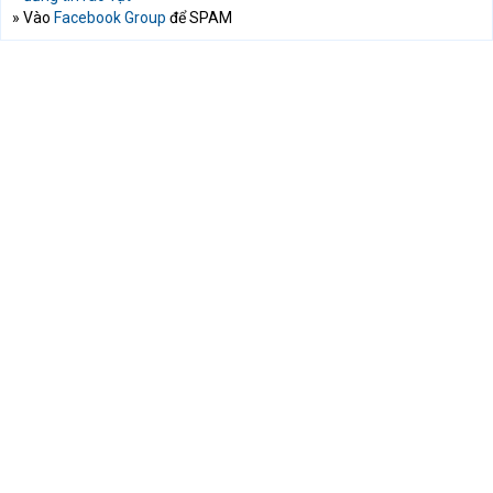
» Vào
Facebook Group
để SPAM