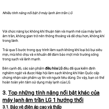
Nhiều tính năng nổi bật ở máy lạnh âm trần LG
Với chức năng lọc không khí thuận tiện và mạnh mẽ của máy lạnh
âm trần, không gian trở nên thông thoáng và dễ chịu hơn, không khí
trong lành.
Trải qua 5 bước trong quy trình làm sạch không khí loại bỏ bụi siêu
mịn, mùi khó chịu và vi khuẩn để đảm bảo một môi trường sống
trong sạch và lành mạnh.
Bên cạnh đó, các sản phẩm
điều hòa LG
đều đã qua kiểm định
nghiêm ngặt và được Hiệp hội làm sạch không khí Hàn Quốc cấp
chứng nhận sản phẩm uy tín với người tiêu dùng. Do vậy, bạn có thể
hoàn toàn yên tâm sử dụng máy lạnh của LG.
3.
Top những tính năng nổi bật khác của
máy lạnh âm trần LG 1 hướng thổi
3.1.
Bảo vệ điện áp cao và thấp