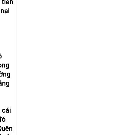
 tiền
 nại
ộ
hòng
ường
rằng
 cái
đó
Quên