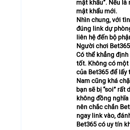
mật khẩu”. Nếu là 
mật khẩu mới.
Nhìn chung, với tì
đúng link dự phòng
liên hệ đến bộ ph
Người chơi Bet365 
Có thể khẳng định
tốt. Không có một
của Bet365 để lấy t
Nam cũng khá chặt
bạn sẽ bị “soi” rất
không đồng nghĩa v
nên chắc chắn Bet
ngay link vào, đán
Bet365 có uy tín 