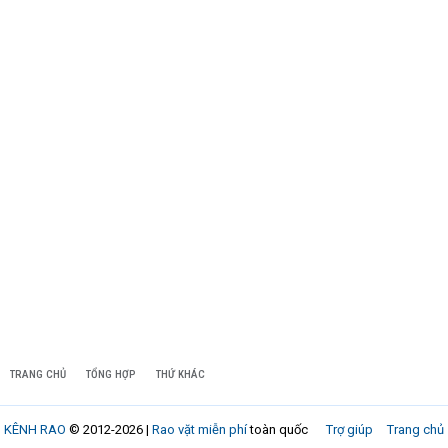
TRANG CHỦ
TỔNG HỢP
THỨ KHÁC
KÊNH RAO
© 2012-2026 |
Rao vặt miễn phí
toàn quốc
Trợ giúp
Trang chủ