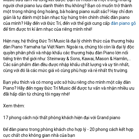
người chơi piano lưu danh thiên thu không? Bạn có muốn trở thành
một trong những ông hoàng, bà hoàng piano xuất sắc? Hay chỉ đơn
giản là tự đánh một bản nhạc tùy hứng trên chính chiếc đàn piano
của mình? Hãy đến với Đức Trí, đến với thế giới cung cấp
đàn piano gỗ
để tìm được tri kỉ âm nhạc của riêng mình nhé!
Hiện nay, hệ thống Đức Trí Music là đại lý chính thức của thương hiệu
đàn Piano Yamaha tại Việt Nam. Ngoài ra, chúng tôi còn là đại lý độc
quyền phân phối và nhập khẩu các thương hiệu đàn Piano lớn nổi
tiếng trên thế giới như: Steinway & Sons, Kawai, Mason & Hamlin,…
Các sản phẩm đàn đều được nhập khẩu chất lượng và uy tín nhất,
cùng với đó là các mức giá vô cùng phù hợp và rẻ nhất thị trường.
Bạn yêu thích và có mong ước sở hữu riêng cho mình một cây đàn
Piano? Hãy đến ngay Đức Trí Music để được tư vấn và nhận nhiều ưu
đãi hấp dẫn từ chúng tôi ngay nhé!
Xem thêm:
17 phong cách nội thất phòng khách hiện đại với Grand piano
Để đàn piano trong phòng khách cho hợp lý - 20 phong cách kết hợp
cực chất cho không gian nhà của bạn