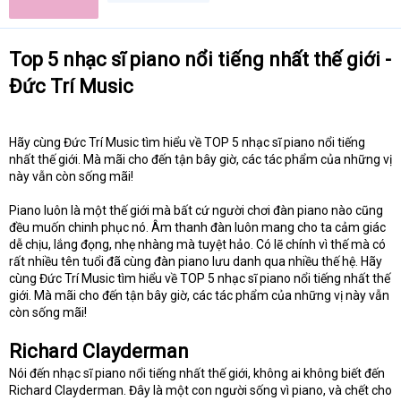
Top 5 nhạc sĩ piano nổi tiếng nhất thế giới -
Đức Trí Music
Hãy cùng Đức Trí Music tìm hiểu về TOP 5 nhạc sĩ piano nổi tiếng
nhất thế giới. Mà mãi cho đến tận bây giờ, các tác phẩm của những vị
này vẫn còn sống mãi!
Piano luôn là một thế giới mà bất cứ người chơi đàn piano nào cũng
đều muốn chinh phục nó. Âm thanh đàn luôn mang cho ta cảm giác
dễ chịu, lắng đọng, nhẹ nhàng mà tuyệt hảo. Có lẽ chính vì thế mà có
rất nhiều tên tuổi đã cùng đàn piano lưu danh qua nhiều thế hệ. Hãy
cùng Đức Trí Music tìm hiểu về TOP 5 nhạc sĩ piano nổi tiếng nhất thế
giới. Mà mãi cho đến tận bây giờ, các tác phẩm của những vị này vẫn
còn sống mãi!
Richard Clayderman
Nói đến nhạc sĩ piano nổi tiếng nhất thế giới, không ai không biết đến
Richard Clayderman. Đây là một con người sống vì piano, và chết cho