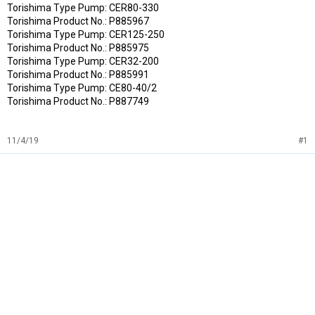
Torishima Type Pump: CER80-330
Torishima Product No.: P885967
Torishima Type Pump: CER125-250
Torishima Product No.: P885975
Torishima Type Pump: CER32-200
Torishima Product No.: P885991
Torishima Type Pump: CE80-40/2
Torishima Product No.: P887749
11/4/19
#1