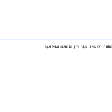
BẠN PHẢI ĐĂNG NHẬP HOẶC ĐĂNG KÝ ĐỂ BÌN