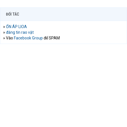
ĐỐI TÁC
»
ỔN ÁP LIOA
»
đăng tin rao vặt
» Vào
Facebook Group
để SPAM