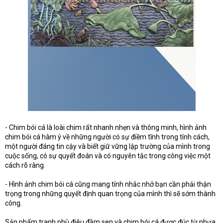
- Chim bói cá là loài chim rất nhanh nhẹn và thông minh, hình ảnh
chim bói cá hàm ý về những người có sự điềm tĩnh trong tính cách,
một người đáng tin cậy và biết giữ vững lập trường của mình trong
cuộc sống, có sự quyết đoán và có nguyên tắc trong công việc một
cách rõ ràng.
- Hình ảnh chim bói cá cũng mang tính nhắc nhở bạn cần phải thận
trọng trong những quyết định quan trọng của mình thì sẽ sớm thành
công.
Sản phẩm tranh phù điêu đầm sen và chim bói cá được đúc từ nhựa