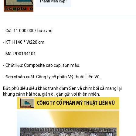
Thành viên cấp 1
- Giá: 11.000.000/ bức vnd.
- KT: H140 * W220 cm
- Mã: PD0134101
- Chất liệu: Composite cao cấp, sơn màu.
- Đơn vị sản xuất: Công ty cổ phần Mỹ thuật Liên Vũ.
Bức phù điêu điêu khắc tranh đầm Sen và chim bói cá mang lại
khung cảnh hài hòa, giản dị, gần gữi với thiên nhiên.