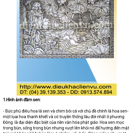
1.Hình ảnh đầm sen:
- Bức phù điêu hoa lá sen và chim bói cá với chủ đề chính là hoa sen-
một lọai hoa thanh khiết và có truyền thống lâu đời nhất ở phương
Đông. là đại diện đặc biệt của nền văn hóa phật giáo. Hoa sen mọc
trong bùn, sống trong bùn nhưng vượt lên khỏi nó để hướng đến mặt