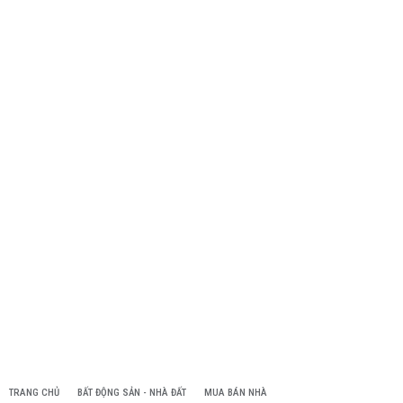
TRANG CHỦ
BẤT ĐỘNG SẢN - NHÀ ĐẤT
MUA BÁN NHÀ