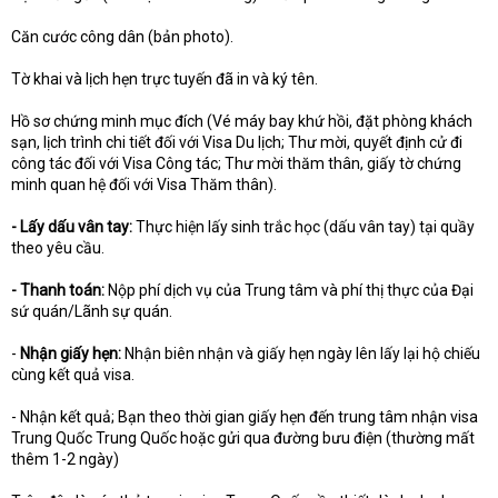
Căn cước công dân (bản photo).
Tờ khai và lịch hẹn trực tuyến đã in và ký tên.
Hồ sơ chứng minh mục đích (Vé máy bay khứ hồi, đặt phòng khách
sạn, lịch trình chi tiết đối với Visa Du lịch; Thư mời, quyết định cử đi
công tác đối với Visa Công tác; Thư mời thăm thân, giấy tờ chứng
minh quan hệ đối với Visa Thăm thân).
- Lấy dấu vân tay:
Thực hiện lấy sinh trắc học (dấu vân tay) tại quầy
theo yêu cầu.
- Thanh toán:
Nộp phí dịch vụ của Trung tâm và phí thị thực của Đại
sứ quán/Lãnh sự quán.
-
Nhận giấy hẹn:
Nhận biên nhận và giấy hẹn ngày lên lấy lại hộ chiếu
cùng kết quả visa.
- Nhận kết quả; Bạn theo thời gian giấy hẹn đến trung tâm nhận visa
Trung Quốc Trung Quốc hoặc gửi qua đường bưu điện (thường mất
thêm 1-2 ngày)