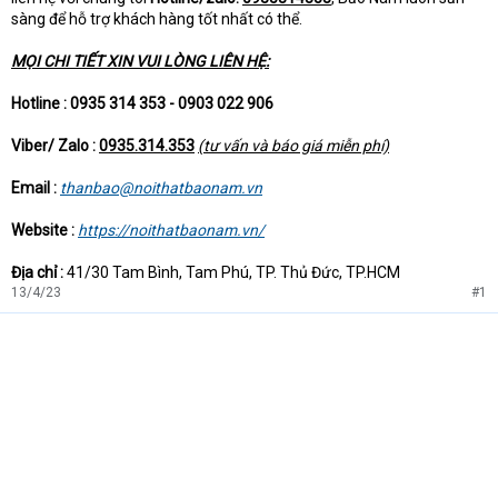
sàng để hỗ trợ khách hàng tốt nhất có thể.
MỌI CHI TIẾT XIN VUI LÒNG LIÊN HỆ:
Hotline : 0935 314 353 - 0903 022 906
Viber/ Zalo :
0935.314.353
(tư vấn và báo giá miễn phí)
Email :
thanbao@noithatbaonam.vn
Website :
https://noithatbaonam.vn/
Địa chỉ :
41/30 Tam Bình, Tam Phú, TP. Thủ Đức, TP.HCM
13/4/23
#1