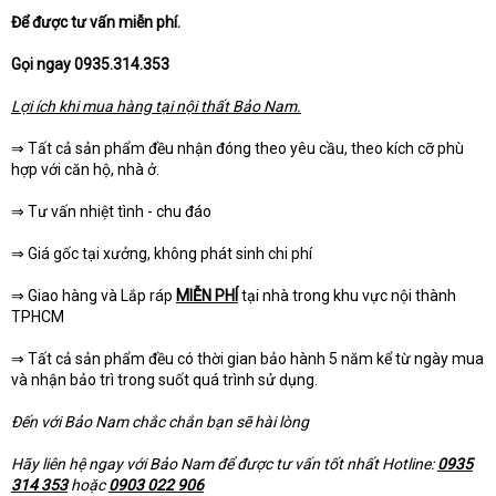
Để được tư vấn miễn phí.
Gọi ngay 0935.314.353
Lợi ích khi mua hàng tại nội thất Bảo Nam.
⇒ Tất cả sản phẩm đều nhận đóng theo yêu cầu, theo kích cỡ phù
hợp với căn hộ, nhà ở.
⇒ Tư vấn nhiệt tình - chu đáo
⇒ Giá gốc tại xưởng, không phát sinh chi phí
⇒ Giao hàng và Lắp ráp
MIỄN PHÍ
tại nhà trong khu vực nội thành
TPHCM
⇒ Tất cả sản phẩm đều có thời gian bảo hành 5 năm kể từ ngày mua
và nhận bảo trì trong suốt quá trình sử dụng.
Đến với Bảo Nam chắc chắn bạn sẽ hài lòng
Hãy liên hệ ngay với Bảo Nam để được tư vấn tốt nhất Hotline:
0935
314 353
hoặc
0903 022 906