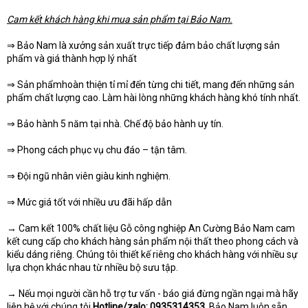
Cam kết khách hàng khi mua sản phẩm tại Bảo Nam.
⇒ Bảo Nam là xưởng sản xuất trực tiếp đảm bảo chất lượng sản
phẩm và giá thành hợp lý nhất
⇒ Sản phẩmhoàn thiện tỉ mỉ đến từng chi tiết, mang đến những sản
phẩm chất lượng cao. Làm hài lòng những khách hàng khó tính nhất.
⇒ Bảo hành 5 năm tại nhà. Chế độ bảo hành uy tín.
⇒ Phong cách phục vụ chu đáo – tận tâm.
⇒ Đội ngũ nhân viên giàu kinh nghiệm.
⇒ Mức giá tốt với nhiều ưu đãi hấp dẫn
→ Cam kết 100% chất liệu Gỗ công nghiệp An Cường Bảo Nam cam
kết cung cấp cho khách hàng sản phẩm nội thất theo phong cách và
kiểu dáng riêng. Chúng tôi thiết kế riêng cho khách hàng với nhiều sự
lựa chọn khác nhau từ nhiều bộ sưu tập.
→ Nếu mọi người cần hỗ trợ tư vấn - báo giá đừng ngần ngại mà hãy
liên hệ với chúng tôi
Hotline/zalo:
0935314353
, Bảo Nam luôn sẵn