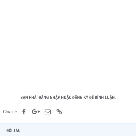
BẠN PHẢI ĐĂNG NHẬP HOẶC ĐĂNG KÝ ĐỂ BÌNH LUẬN.
Facebook
Google+
Email
Link
Chia sẻ:
ĐỐI TÁC