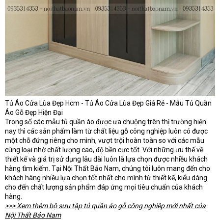
Tủ Áo Cửa Lùa Đẹp Hcm - Tủ Áo Cửa Lùa Đẹp Giá Rẻ - Mẫu Tủ Quần
Áo Gỗ Đẹp Hiện Đại
Trong số các mẫu tủ quần áo được ưa chuộng trên thị trường hiện
nay thì các sản phẩm làm từ chất liệu gỗ công nghiệp luôn có được
một chỗ đứng riêng cho mình, vượt trội hoàn toàn so với các mẫu
cùng loại nhờ chất lượng cao, độ bền cực tốt. Với những ưu thế về
thiết kế và giá trị sử dụng lâu dài luôn là lựa chọn được nhiều khách
hàng tìm kiếm. Tại Nội Thất Bảo Nam, chúng tôi luôn mang đến cho
khách hàng nhiều lựa chọn tốt nhất cho mình từ thiết kế, kiểu dáng
cho đến chất lượng sản phẩm đáp ứng mọi tiêu chuẩn của khách
hàng.
>>> Xem thêm bộ sưu tập tủ quần áo gỗ công nghiệp mới nhất của
Nội Thất Bảo Nam