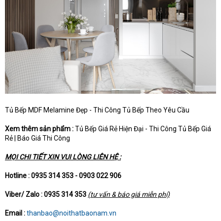
Tủ Bếp MDF Melamine Đẹp - Thi Công Tủ Bếp Theo Yêu Cầu
Xem thêm sản phẩm :
Tủ Bếp Giá Rẻ Hiện Đại - Thi Công Tủ Bếp Giá
Rẻ | Báo Giá Thi Công
MỌI CHI TIẾT XIN VUI LÒNG LIÊN HỆ :
Hotline : 0935 314 353 - 0903 022 906
Viber/ Zalo : 0935 314 353
(tư vấn & báo giá miễn phí)
Email :
thanbao@noithatbaonam.vn