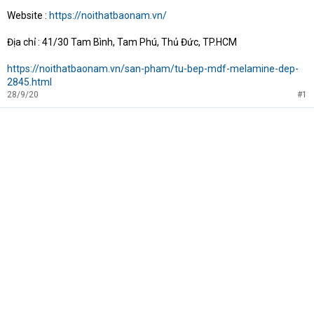
Website :
https://noithatbaonam.vn/
Địa chỉ : 41/30 Tam Bình, Tam Phú, Thủ Đức, TP.HCM
https://noithatbaonam.vn/san-pham/tu-bep-mdf-melamine-dep-
2845.html
28/9/20
#1