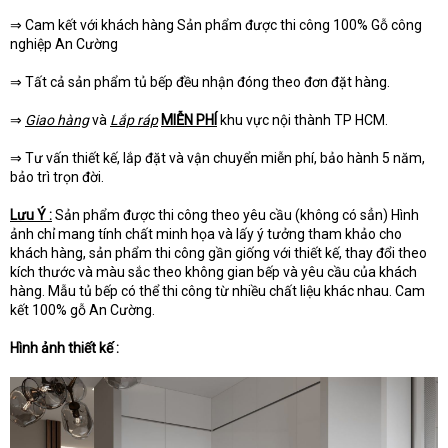
⇒ Cam kết với khách hàng Sản phẩm được thi công 100% Gỗ công
nghiệp An Cường
⇒ Tất cả sản phẩm tủ bếp đều nhận đóng theo đơn đặt hàng.
⇒
Giao hàng
và
Lắp ráp
MIỄN PHÍ
khu vực nội thành TP HCM.
⇒ Tư vấn thiết kế, lắp đặt và vận chuyển miễn phí, bảo hành 5 năm,
bảo trì trọn đời.
Lưu Ý :
Sản phẩm được thi công theo yêu cầu (không có sẳn) Hình
ảnh chỉ mang tính chất minh họa và lấy ý tưởng tham khảo cho
khách hàng, sản phẩm thi công gần giống với thiết kế, thay đổi theo
kích thước và màu sắc theo không gian bếp và yêu cầu của khách
hàng. Mẫu tủ bếp có thể thi công từ nhiều chất liệu khác nhau. Cam
kết 100% gỗ An Cường.
Hình ảnh thiết kế :