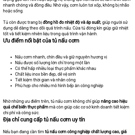
nhanh chóng và đồng đều. Nhờ vậy, cơm luôn tơi xốp, không bị nhão
hoặc sống.
Tủ còn được trang bị
đồng hồ đo nhiệt độ và áp suất
, giúp người sử
dụng dễ dàng theo dõi quá trình nấu. Cửa tủ đóng kín giúp giữ nhiệt
tốt và tiết kiệm nhiên liệu trong quá trình vận hành.
Ưu điểm nổi bật của tủ nấu cơm
Nấu cơm nhanh, chín đều và giữ nguyên hương vị
Nấu được số lượng lớn chỉ trong một lần
Có thể hấp nhiều loại thực phẩm khác nhau
Chất liệu inox bền đẹp, dễ vệ sinh
Tiết kiệm thời gian và nhân công
Phù hợp cho nhiều mô hình bếp ăn công nghiệp
Nhờ những ưu điểm trên, tủ nấu cơm không chỉ giúp
nâng cao hiệu
quả chế biến thực phẩm
mà còn giúp các cơ sở kinh doanh tiết kiệm
chi phí và công sức.
Địa chỉ cung cấp tủ nấu cơm uy tín
Nếu bạn đang cần tìm
tủ nấu cơm công nghiệp chất lượng cao, giá