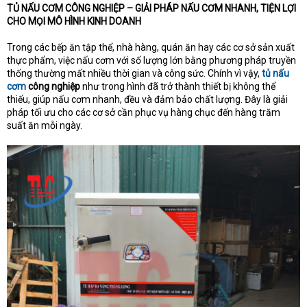
TỦ NẤU CƠM CÔNG NGHIỆP – GIẢI PHÁP NẤU CƠM NHANH, TIỆN LỢI
CHO MỌI MÔ HÌNH KINH DOANH
Trong các bếp ăn tập thể, nhà hàng, quán ăn hay các cơ sở sản xuất
thực phẩm, việc nấu cơm với số lượng lớn bằng phương pháp truyền
thống thường mất nhiều thời gian và công sức. Chính vì vậy,
tủ nấu
cơm
công nghiệp
như trong hình đã trở thành thiết bị không thể
thiếu, giúp nấu cơm nhanh, đều và đảm bảo chất lượng. Đây là giải
pháp tối ưu cho các cơ sở cần phục vụ hàng chục đến hàng trăm
suất ăn mỗi ngày.