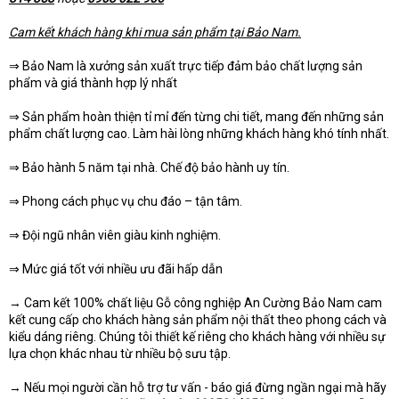
Cam kết khách hàng khi mua sản phẩm tại Bảo Nam.
⇒ Bảo Nam là xưởng sản xuất trực tiếp đảm bảo chất lượng sản
phẩm và giá thành hợp lý nhất
⇒ Sản phẩm hoàn thiện tỉ mỉ đến từng chi tiết, mang đến những sản
phẩm chất lượng cao. Làm hài lòng những khách hàng khó tính nhất.
⇒ Bảo hành 5 năm tại nhà. Chế độ bảo hành uy tín.
⇒ Phong cách phục vụ chu đáo – tận tâm.
⇒ Đội ngũ nhân viên giàu kinh nghiệm.
⇒ Mức giá tốt với nhiều ưu đãi hấp dẫn
→ Cam kết 100% chất liệu Gỗ công nghiệp An Cường Bảo Nam cam
kết cung cấp cho khách hàng sản phẩm nội thất theo phong cách và
kiểu dáng riêng. Chúng tôi thiết kế riêng cho khách hàng với nhiều sự
lựa chọn khác nhau từ nhiều bộ sưu tập.
→ Nếu mọi người cần hỗ trợ tư vấn - báo giá đừng ngần ngại mà hãy