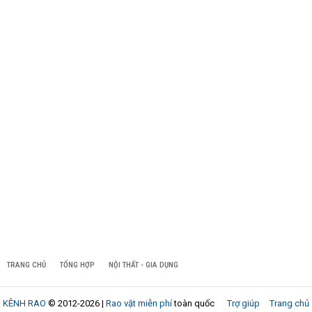
TRANG CHỦ
TỔNG HỢP
NỘI THẤT - GIA DỤNG
KÊNH RAO
© 2012-2026 |
Rao vặt miễn phí
toàn quốc
Trợ giúp
Trang chủ