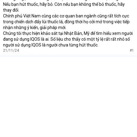
Nếu bạn hút thuốc, hãy bỏ. Còn nếu bạn không thể bỏ thuốc, hãy
thay đổi.
Chính phủ Việt Nam cùng các cơ quan ban ngành cũng rất tích cực
trong chiến dịch đẩy lùi thuốc lá, đồng thời họ cởi mở trong việc tiếp
nhận những ý kiến, giải pháp mới.
Chúng tôi thực hiện khảo sát tại Nhật Bản, Mỹ để tìm hiểu xem người
đang sử dụng IQOS là ai. Số liệu cho thấy có một tỷ lệ rất rất nhỏ số
người sử dụng IQOS là người chưa từng hút thuốc.
21/11/24
#1