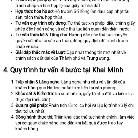
tranh chấp và tính hợp lệ của giấy tờ nhà đất.
Hợp thức hóa hồ sơ:
Hỗ trợ xin Sổ hồng lần đầu, cập nhật tài
sản, tách thửa, hợp thửa.
Tư vấn quy trình xây dựng:
Từ thủ tục xin phép, điều chỉnh giấy
phép đến hoàn công và các thủ tục liên quan đến điện, nước.
Tư vấn thừa kế & Tặng cho:
Hướng dẫn các thủ tục chuyển
quyền sở hữu tài sản an toàn, đúng quy định để tránh tranh
chấp về sau.
Giải đáp thắc mắc về Luật:
Cập nhật thông tin mới nhất về
chính sách đất đai của Thành phố và Trung ương.
4. Quy trình tư vấn 4 bước tại Khai Minh
Tiếp nhận & Lắng nghe:
Lắng nghe nhu cầu và vấn đề của
khách hàng qua Hotline hoặc trực tiếp tại văn phòng.
Khảo sát & Kiểm tra:
Rà soát hồ sơ, giấy tờ nhà đất và kiểm tra
thực địa (nếu cần).
Đưa ra giải pháp:
Phân tích rủi ro, cơ hội và lập lộ trình xử lý chi
tiết, tối ưu nhất.
Đồng hành thực thi:
Triển khai các thủ tục hành chính, làm việc
với cơ quan chức năng cho đến khi kết quả được trao tay
khách hàng.