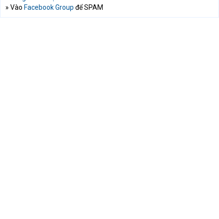
» Vào
Facebook Group
để SPAM