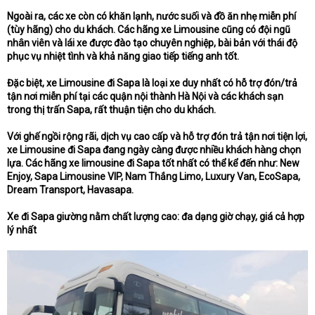
Ngoài ra, các xe còn có khăn lạnh, nước suối và đồ ăn nhẹ miễn phí
(tùy hãng) cho du khách. Các hãng xe Limousine cũng có đội ngũ
nhân viên và lái xe được đào tạo chuyên nghiệp, bài bản với thái độ
phục vụ nhiệt tình và khả năng giao tiếp tiếng anh tốt.
Đặc biệt, xe Limousine đi Sapa là loại xe duy nhất có hỗ trợ đón/trả
tận nơi miễn phí tại các quận nội thành Hà Nội và các khách sạn
trong thị trấn Sapa, rất thuận tiện cho du khách.
Với ghế ngồi rộng rãi, dịch vụ cao cấp và hỗ trợ đón trả tận nơi tiện lợi,
xe Limousine đi Sapa đang ngày càng được nhiều khách hàng chọn
lựa. Các hãng xe limousine đi Sapa tốt nhất có thể kể đến như: New
Enjoy, Sapa Limousine VIP, Nam Thắng Limo, Luxury Van, EcoSapa,
Dream Transport, Havasapa.
Xe đi Sapa giường nằm chất lượng cao: đa dạng giờ chạy, giá cả hợp
lý nhất