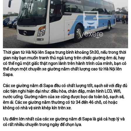
Thời gian từ Hà Nội lên Sapa trung bình khoảng 5h30, nếu trong thời
gian này bạn muốn tranh thủ ngả lưng trên chiếc giường êm ái, hay
có thể ngủ một giấc thật ngon lành trên hành trình của mình, bạn có
thể chọn một chuyến xe giường nằm chất lượng cao từ Hà Nội lên
Sapa.
Các xe giường nằm đi Sapa đều có chất lượng tốt, sạch sẽ với đầy đủ
các tiện nghi hiện đại như: điều hòa, chăn đắp, màn hình LCD, Wifi,
nước uống. Giường nằm của xe cũng được bọc da toàn bộ, sạch sẽ,
êm ái. Các xe giường nằm thường có từ 34 đến 46 chỗ, có hoặc
không có nhà vệ sinh khép kín trên xe.
Ưu điểm lớn nhất của các xe giường nằm đi Sapa là giá cả hợp lý và
có rất nhiều chuyến trong ngày để chọn lựa.