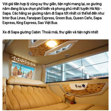
Với giá tiền hợp lý cùng sự thư giãn, tiện nghi mang lại, xe giường
nằm đang là lựa chọn phổ biến và phong phú nhất tuyến Hà Nội -
Sapa. Các hãng xe giường nằm đi Sapa tốt nhất có thể kể đến như:
Inter Bus Lines, Fansipan Express, Green Bus, Queen Cafe, Sapa
Express, King Express, Sao Việt Bus.
Xe đi Sapa giường Cabin: Thoải mái, thư giãn và tiện nghi nhất