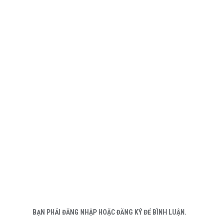
BẠN PHẢI ĐĂNG NHẬP HOẶC ĐĂNG KÝ ĐỂ BÌNH LUẬN.