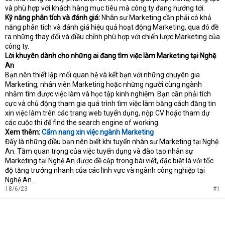
và phù hợp với khách hàng mục tiêu mà công ty đang hướng tới.
Kỹ năng phân tích và đánh giá:
Nhân sự Marketing cần phải có khả
năng phân tích và đánh giá hiệu quả hoạt động Marketing, qua đó đề
ra những thay đổi và điều chỉnh phù hợp với chiến lược Marketing của
công ty.
Lời khuyên dành cho những ai đang tìm việc làm Marketing tại Nghệ
An
Bạn nên thiết lập mối quan hệ và kết bạn với những chuyên gia
Marketing, nhân viên Marketing hoặc những người cùng ngành
nhằm tìm được việc làm và học tập kinh nghiệm. Bạn cần phải tích
cực và chủ động tham gia quá trình tìm việc làm bằng cách đăng tin
xin việc làm trên các trang web tuyển dụng, nộp CV hoặc tham dự
các cuộc thi để find the search engine of working.
Xem thêm:
Cẩm nang xin việc ngành Marketing
Đấy là những điều bạn nên biết khi tuyển nhân sự Marketing tại Nghệ
An. Tầm quan trọng của việc tuyển dụng và đào tạo nhân sự
Marketing tại Nghệ An được đề cập trong bài viết, đặc biệt là với tốc
độ tăng trưởng nhanh của các lĩnh vực và ngành công nghiệp tại
Nghệ An.
18/6/23
#1