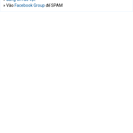
» Vào
Facebook Group
để SPAM