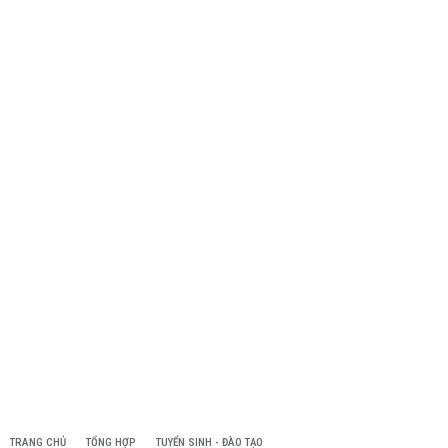
TRANG CHỦ
TỔNG HỢP
TUYỂN SINH - ĐÀO TẠO