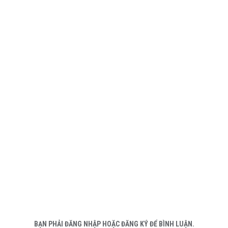
BẠN PHẢI ĐĂNG NHẬP HOẶC ĐĂNG KÝ ĐỂ BÌNH LUẬN.