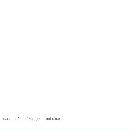
TRANG CHỦ
TỔNG HỢP
THỨ KHÁC