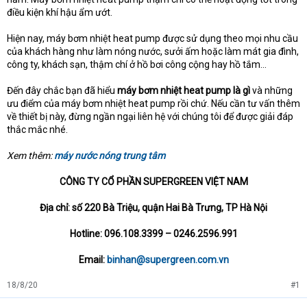
điều kiện khí hậu ẩm ướt.
Hiện nay, máy bơm nhiệt heat pump được sử dụng theo mọi nhu cầu
của khách hàng như làm nóng nước, sưởi ấm hoặc làm mát gia đình,
công ty, khách sạn, thậm chí ở hồ bơi công cộng hay hồ tắm…
Đến đây chắc bạn đã hiểu
máy bơm nhiệt heat pump là gì
và những
ưu điểm của máy bơm nhiệt heat pump rồi chứ. Nếu cần tư vấn thêm
về thiết bị này, đừng ngần ngại liên hệ với chúng tôi để được giải đáp
thắc mắc nhé.
Xem thêm:
máy nước nóng trung tâm
CÔNG TY CỔ PHẦN SUPERGREEN VIỆT NAM
Địa chỉ: số 220 Bà Triệu, quận Hai Bà Trưng, TP Hà Nội
Hotline: 096.108.3399 – 0246.2596.991
Email:
binhan@supergreen.com.vn
18/8/20
#1