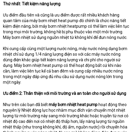
e
Thứ nhất: Tiết kiệm năng lượng
r
Ưu điểm đầu tiên và cũng là ưu điểm được rất nhiều khách hàng
quan tâm của máy bơm nhiệt heat pump đó chính là chức năng tiết
kiệm điện năng, bởi máy bơm nhiệt heatpump có thể làm việc liên tục
trong mọi môi trường, không hề bị phụ thuộc vào một môi trường.
Máy bơm nhiệt sử dụng nguồn nhiệt từ không khí để đun nóng nước.
Khi cung cấp cùng một lượng nước nóng, máy nước nóng dạng bơm
nhiệt chỉ sử dụng 1/4 năng lượng điện so với các máy nước nóng
dùng điện khác giúp tiết kiệm năng lượng và chi phí cho người sử
dụng. Máy bơm nhiệt heat pump có thể hoạt động bất cứ khi nào
cần, làm việc liên tục kể cả ban đêm và cung cấp nhiều nước nóng
trong một ngày đáp ứng đủ nhu cầu sử dụng nước nóng lớn trong
một ngày.
Ưu điểm 2: Thân thiện với môi trường và an toàn cho người sử dụng
Như trên các bạn đã biết
máy bơm nhiệt heat pump
hoạt động theo
nguyên lý Nhiệt động lực học nhằm mục đích vận chuyển một nhiệt
lượng từ môi trường này sang môi trường khác hoặc truyền từ nơi có
nhiệt độ cao đến nơi có nhiệt độ thấp hơn, lấy năng lượng từ nguồn
nhiệt thấp (như trong không khí, độ ẩm, nguồn nước) rồi chuyển hóa