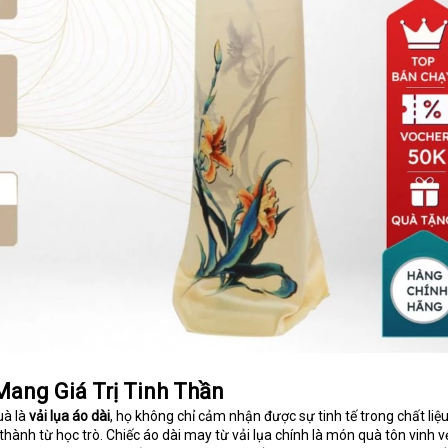
ang Giá Trị Tinh Thần
uà là
vải lụa áo dài
, họ không chỉ cảm nhận được sự tinh tế trong chất liệ
hành từ học trò. Chiếc áo dài may từ vải lụa chính là món quà tôn vinh v