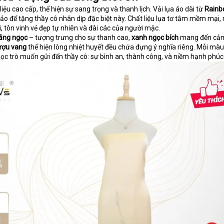
liệu cao cấp, thể hiện sự sang trọng và thanh lịch. Vải lụa áo dài từ
Rain
ảo để tặng thầy cô nhân dịp đặc biệt này. Chất liệu lụa tơ tằm mềm mại,
 tôn vinh vẻ đẹp tự nhiên và đài các của người mặc.
rắng ngọc
– tượng trưng cho sự thanh cao,
xanh ngọc bích
mang đến cảm
ượu vang
thể hiện lòng nhiệt huyết đều chứa đựng ý nghĩa riêng. Mỗi màu
học trò muốn gửi đến thầy cô: sự bình an, thành công, và niềm hạnh phúc