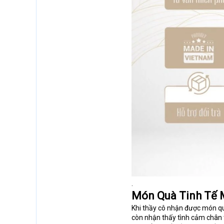
.
Món Quà Tinh Tế M
Khi thầy cô nhận được món q
còn nhận thấy tình cảm chân t