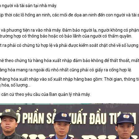
người và tài sản tại nhà máy.
p thời các lỗ hổng an ninh, các mối đe dọa an ninh đến con người và tài
 và phương tiện ra vào nhà máy. Đảm bảo người lạ, người không có phận
trường hợp có thông báo hoặc có bảo lãnh của người có thẩm quyền.
ra phải có chứng từ hợp lệ và phải được kiểm soát chặt chẽ về số lượng
chẽ theo chứng từ hàng hóa xuất nhập đảm bảo không để thất thoát, mấ
àng hóa mang ra ngoài dù nhỏ nhất cũng phải có giấy ra cổng hợp lệ.
hàng hóa xuất nhập vào sổ xuất nhập hàng bao gồm: Thời gian, thông tin
g hóa, số lượng…
 căn cứ theo yêu cầu của Ban quản lý nhà máy.