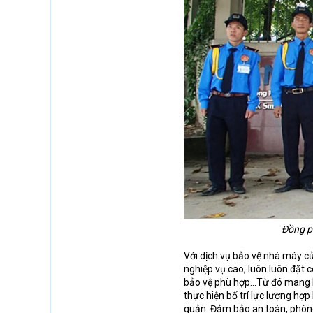
Đồng p
Với dịch vụ bảo vệ nhà máy c
nghiệp vụ cao, luôn luôn đặt 
bảo vệ phù hợp…Từ đó mang lạ
thực hiện bố trí lực lượng hợp 
quản. Đảm bảo an toàn, phòng 