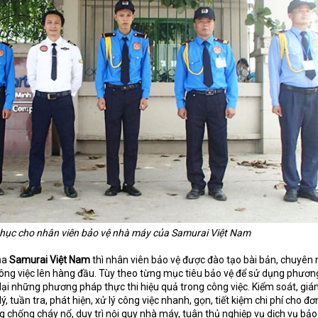
hục cho nhân viên bảo vệ nhà máy của Samurai Việt Nam
ủa
Samurai Việt Nam
thì nhân viên bảo vệ được đào tạo bài bản, chuyên 
công việc lên hàng đầu. Tùy theo từng mục tiêu bảo vệ để sử dụng phươn
i những phương pháp thực thi hiệu quả trong công việc. Kiểm soát, giá
lý, tuần tra, phát hiện, xử lý công việc nhanh, gọn, tiết kiệm chi phí cho đơ
chống cháy nổ, duy trì nội quy nhà máy, tuân thủ nghiệp vụ dịch vụ bảo