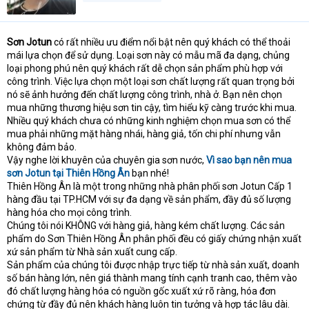
Sơn Jotun
có rất nhiều ưu điểm nổi bật nên quý khách có thể thoải
mái lựa chọn để sử dụng. Loại sơn này có mẫu mã đa dạng, chủng
loại phong phú nên quý khách rất dễ chọn sản phẩm phù hợp với
công trình. Việc lựa chọn một loại sơn chất lượng rất quan trọng bởi
nó sẽ ảnh hưởng đến chất lượng công trình, nhà ở. Bạn nên chọn
mua những thương hiệu sơn tin cậy, tìm hiểu kỹ càng trước khi mua.
Nhiều quý khách chưa có những kinh nghiệm chọn mua sơn có thể
mua phải những mặt hàng nhái, hàng giả, tốn chi phí nhưng vẫn
không đảm bảo.
Vậy nghe lời khuyên của chuyên gia sơn nước,
Vì sao bạn nên mua
sơn Jotun tại Thiên Hồng Ân
bạn nhé!
Thiên Hồng Ân là một trong những nhà phân phối sơn Jotun Cấp 1
hàng đầu tại TP.HCM với sự đa dạng về sản phẩm, đầy đủ số lượng
hàng hóa cho mọi công trình.
Chúng tôi nói KHÔNG với hàng giả, hàng kém chất lượng. Các sản
phẩm do Sơn Thiên Hồng Ân phân phối đều có giấy chứng nhận xuất
xứ sản phẩm từ Nhà sản xuất cung cấp.
Sản phẩm của chúng tôi được nhập trực tiếp từ nhà sản xuất, doanh
số bán hàng lớn, nên giá thành mang tính cạnh tranh cao, thêm vào
đó chất lượng hàng hóa có nguồn gốc xuất xứ rõ ràng, hóa đơn
chứng từ đầy đủ nên khách hàng luôn tin tưởng và hợp tác lâu dài.