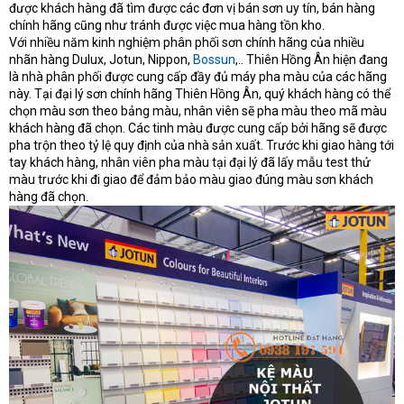
được khách hàng đã tìm được các đơn vị bán sơn uy tín, bán hàng
chính hãng cũng như tránh được việc mua hàng tồn kho.
Với nhiều năm kinh nghiệm phân phối sơn chính hãng của nhiều
nhãn hàng Dulux, Jotun, Nippon,
Bossun
,.. Thiên Hồng Ân hiện đang
là nhà phân phối được cung cấp đầy đủ máy pha màu của các hãng
này. Tại đại lý sơn chính hãng Thiên Hồng Ân, quý khách hàng có thể
chọn màu sơn theo bảng màu, nhân viên sẽ pha màu theo mã màu
khách hàng đã chọn. Các tinh màu được cung cấp bởi hãng sẽ được
pha trộn theo tỷ lệ quy định của nhà sản xuất. Trước khi giao hàng tới
tay khách hàng, nhân viên pha màu tại đại lý đã lấy mẫu test thử
màu trước khi đi giao để đảm bảo màu giao đúng màu sơn khách
hàng đã chọn.