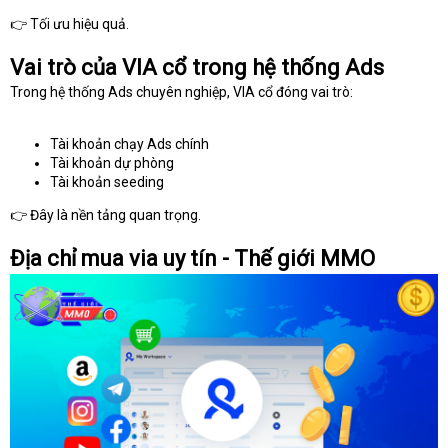
👉 Tối ưu hiệu quả.
Vai trò của VIA cổ trong hệ thống Ads
Trong hệ thống Ads chuyên nghiệp, VIA cổ đóng vai trò:
Tài khoản chạy Ads chính
Tài khoản dự phòng
Tài khoản seeding
👉 Đây là nền tảng quan trọng.
Địa chỉ mua via uy tín - Thế giới MMO