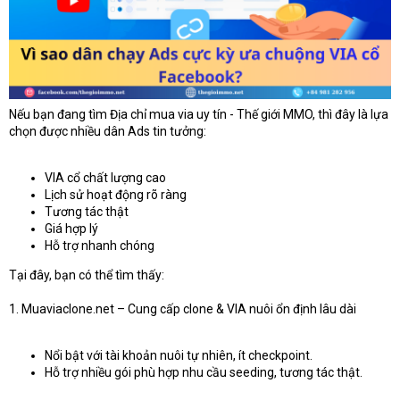
Nếu bạn đang tìm Địa chỉ mua via uy tín - Thế giới MMO, thì đây là lựa
chọn được nhiều dân Ads tin tưởng:
VIA cổ chất lượng cao
Lịch sử hoạt động rõ ràng
Tương tác thật
Giá hợp lý
Hỗ trợ nhanh chóng
Tại đây, bạn có thể tìm thấy:
1. Muaviaclone.net – Cung cấp clone & VIA nuôi ổn định lâu dài
Nổi bật với tài khoản nuôi tự nhiên, ít checkpoint.
Hỗ trợ nhiều gói phù hợp nhu cầu seeding, tương tác thật.