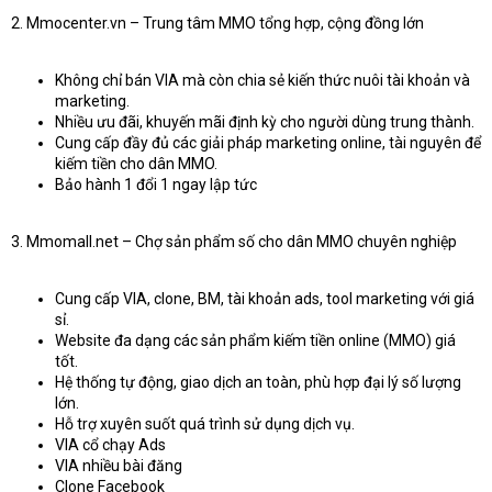
2. Mmocenter.vn – Trung tâm MMO tổng hợp, cộng đồng lớn
Không chỉ bán VIA mà còn chia sẻ kiến thức nuôi tài khoản và
marketing.
Nhiều ưu đãi, khuyến mãi định kỳ cho người dùng trung thành.
Cung cấp đầy đủ các giải pháp marketing online, tài nguyên để
kiếm tiền cho dân MMO.
Bảo hành 1 đổi 1 ngay lập tức
3. Mmomall.net – Chợ sản phẩm số cho dân MMO chuyên nghiệp
Cung cấp VIA, clone, BM, tài khoản ads, tool marketing với giá
sỉ.
Website đa dạng các sản phẩm kiếm tiền online (MMO) giá
tốt.
Hệ thống tự động, giao dịch an toàn, phù hợp đại lý số lượng
lớn.
Hỗ trợ xuyên suốt quá trình sử dụng dịch vụ.
VIA cổ chạy Ads
VIA nhiều bài đăng
Clone Facebook