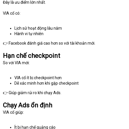
Đây là ưu điểm lớn nhất.
VIA cổ có:
Lịch sử hoạt động lâu năm
Hành vi tự nhiên
👉 Facebook đánh giá cao hơn so với tài khoản mới.
Hạn chế checkpoint
So với VIA mới:
VIA cổ ít bị checkpoint hơn
Dễ xác minh hơn khi gặp checkpoint
👉 Giúp giảm rủi ro khi chạy Ads.
Chạy Ads ổn định
VIA cổ giúp:
Ít bị hạn chế quảng cáo