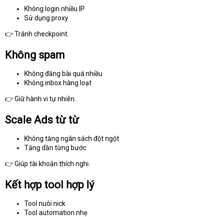
Không login nhiều IP
Sử dụng proxy
👉 Tránh checkpoint.
Không spam
Không đăng bài quá nhiều
Không inbox hàng loạt
👉 Giữ hành vi tự nhiên.
Scale Ads từ từ
Không tăng ngân sách đột ngột
Tăng dần từng bước
👉 Giúp tài khoản thích nghi.
Kết hợp tool hợp lý
Tool nuôi nick
Tool automation nhẹ