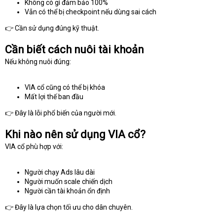
Không có gì đảm bảo 100%
Vẫn có thể bị checkpoint nếu dùng sai cách
👉 Cần sử dụng đúng kỹ thuật.
Cần biết cách nuôi tài khoản
Nếu không nuôi đúng:
VIA cổ cũng có thể bị khóa
Mất lợi thế ban đầu
👉 Đây là lỗi phổ biến của người mới.
Khi nào nên sử dụng VIA cổ?
VIA cổ phù hợp với:
Người chạy Ads lâu dài
Người muốn scale chiến dịch
Người cần tài khoản ổn định
👉 Đây là lựa chọn tối ưu cho dân chuyên.