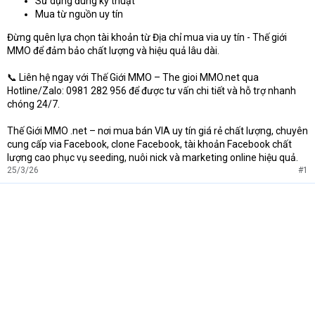
Sử dụng đúng kỹ thuật
Mua từ nguồn uy tín
Đừng quên lựa chọn tài khoản từ Địa chỉ mua via uy tín - Thế giới
MMO để đảm bảo chất lượng và hiệu quả lâu dài.
📞 Liên hệ ngay với Thế Giới MMO – The gioi MMO.net qua
Hotline/Zalo: 0981 282 956 để được tư vấn chi tiết và hỗ trợ nhanh
chóng 24/7.
Thế Giới MMO .net – nơi mua bán VIA uy tín giá rẻ chất lượng, chuyên
cung cấp via Facebook, clone Facebook, tài khoản Facebook chất
lượng cao phục vụ seeding, nuôi nick và marketing online hiệu quả.
25/3/26
#1