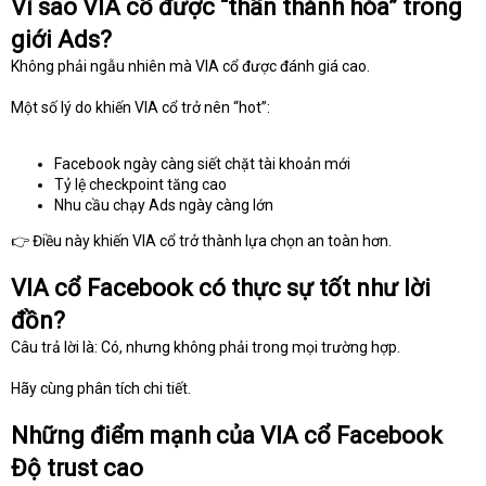
Vì sao VIA cổ được “thần thánh hóa” trong
giới Ads?
Không phải ngẫu nhiên mà VIA cổ được đánh giá cao.
Một số lý do khiến VIA cổ trở nên “hot”:
Facebook ngày càng siết chặt tài khoản mới
Tỷ lệ checkpoint tăng cao
Nhu cầu chạy Ads ngày càng lớn
👉 Điều này khiến VIA cổ trở thành lựa chọn an toàn hơn.
VIA cổ Facebook có thực sự tốt như lời
đồn?
Câu trả lời là: Có, nhưng không phải trong mọi trường hợp.
Hãy cùng phân tích chi tiết.
Những điểm mạnh của VIA cổ Facebook
Độ trust cao