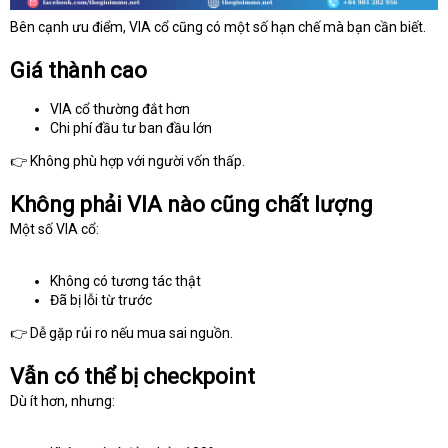
Bên cạnh ưu điểm, VIA cổ cũng có một số hạn chế mà bạn cần biết.
Giá thành cao
VIA cổ thường đắt hơn
Chi phí đầu tư ban đầu lớn
👉 Không phù hợp với người vốn thấp.
Không phải VIA nào cũng chất lượng
Một số VIA cổ:
Không có tương tác thật
Đã bị lỗi từ trước
👉 Dễ gặp rủi ro nếu mua sai nguồn.
Vẫn có thể bị checkpoint
Dù ít hơn, nhưng: