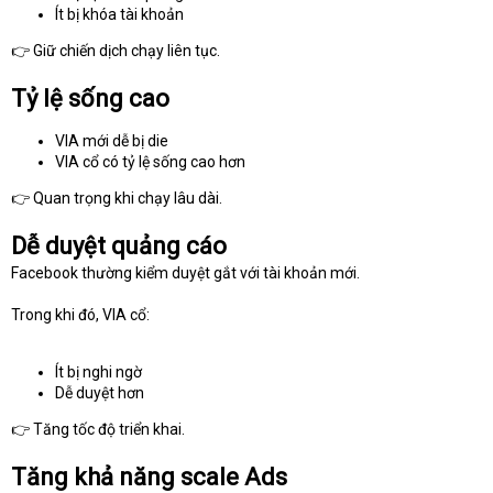
Ít bị khóa tài khoản
👉 Giữ chiến dịch chạy liên tục.
Tỷ lệ sống cao
VIA mới dễ bị die
VIA cổ có tỷ lệ sống cao hơn
👉 Quan trọng khi chạy lâu dài.
Dễ duyệt quảng cáo
Facebook thường kiểm duyệt gắt với tài khoản mới.
Trong khi đó, VIA cổ:
Ít bị nghi ngờ
Dễ duyệt hơn
👉 Tăng tốc độ triển khai.
Tăng khả năng scale Ads