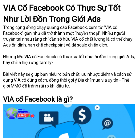
t
VIA Cổ Facebook Có Thực Sự Tốt
e
r
Như Lời Đồn Trong Giới Ads
Trong cộng đồng chạy quảng cáo Facebook, cụm từ “VIA cổ
Facebook” gần như đã trở thành một “huyền thoại”. Nhiều người
truyền tai nhau rằng chỉ cần sở hữu VIA cổ chất lượng là có thể chạy
Ads ổn định, hạn chế checkpoint và dễ scale chiến dịch.
Nhưng liệu VIA cổ Facebook có thực sự tốt như lời đồn trong giới Ads,
hay chỉ là hiệu ứng tâm lý?
Bài viết này sẽ giúp bạn hiểu rõ bản chất, ưu nhược điểm và cách sử
dụng VIA cổ đúng cách, đồng thời gợi ý Địa chỉ mua via uy tín - Thế
giới MMO để tránh rủi ro khi đầu tư.
VIA cổ Facebook là gì?