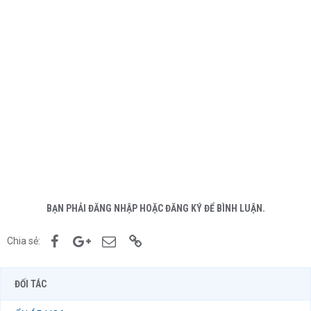
BẠN PHẢI ĐĂNG NHẬP HOẶC ĐĂNG KÝ ĐỂ BÌNH LUẬN.
Facebook
Google+
Email
Link
Chia sẻ:
ĐỐI TÁC