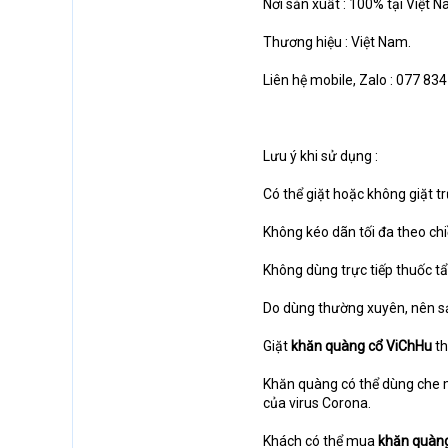
Nơi sản xuất : 100% tại Việt N
Thương hiệu : Việt Nam.
Liên hệ mobile, Zalo : 077 834
Lưu ý khi sử dụng :
Có thể giặt hoặc không giặt t
Không kéo dãn tối đa theo chi
Không dùng trực tiếp thuốc tẩy
Do dùng thường xuyên, nên sa
Giặt
khăn quàng cổ
ViChHu
th
Khăn quàng có thể dùng che 
của virus Corona.
Khách có thể mua
khăn quàng