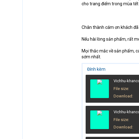
cho trang điểm trong mùa tết
Chân thành cám ơn khách đã 
Nếu hài lòng sản phẩm, rất 
Mọi thắc mắc về sản phẩm, c
sớm nhất.
Đính kèm
Vichhu-khanc
File size
Download
Vichhu-khanc
File size
Download