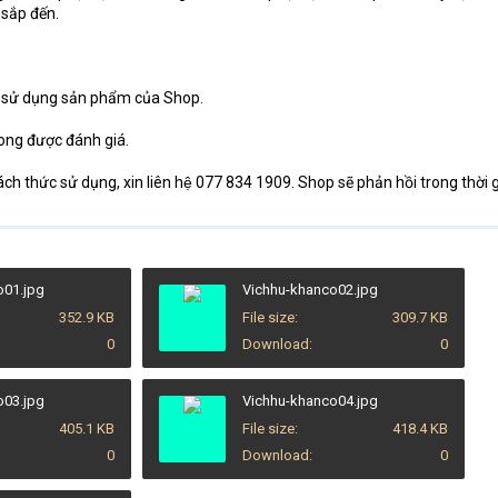
 sắp đến.
sử dụng sản phẩm của Shop.
mong được đánh giá.
ách thức sử dụng, xin liên hệ 077 834 1909. Shop sẽ phản hồi trong thời 
o01.jpg
Vichhu-khanco02.jpg
352.9 KB
File size
309.7 KB
0
Download
0
o03.jpg
Vichhu-khanco04.jpg
405.1 KB
File size
418.4 KB
0
Download
0