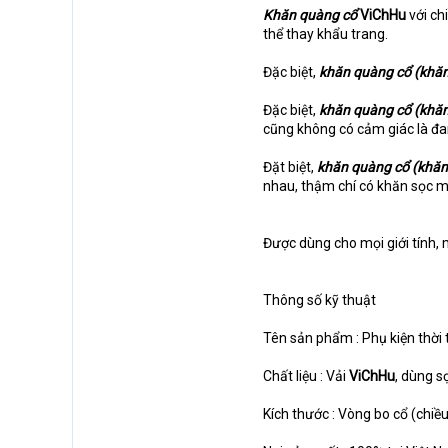
Khăn quàng cổ
ViChHu
với ch
thể thay khẩu trang.
Đặc biệt,
khăn quàng cổ (khăn
Đặc biệt,
khăn quàng cổ (khăn
cũng không có cảm giác là đ
Đặt biệt,
khăn quàng cổ (khăn
nhau, thậm chí có khăn sọc 
Được dùng cho mọi giới tính, m
Thông số kỹ thuật
Tên sản phẩm : Phụ kiện thời
Chất liệu : Vải
ViChHu
, dùng s
Kích thước : Vòng bo cổ (chi