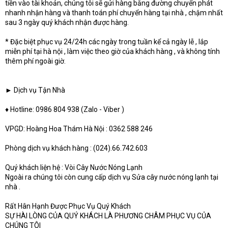
tiền vào tài khoản, chúng tôi sẽ gửi hàng bằng đường chuyển phát
nhanh nhận hàng và thanh toán phí chuyển hàng tại nhà , chậm nhất
sau 3 ngày quý khách nhận được hàng.
* Đặc biệt phục vụ 24/24h các ngày trong tuần kể cả ngày lễ , lắp
miễn phí tại hà nội , làm việc theo giờ của khách hàng , và không tính
thêm phí ngoài giờ.
► Dịch vụ Tận Nhà
♦ Hotline: 0986 804 938 (Zalo - Viber )
VPGD: Hoàng Hoa Thám Hà Nội : 0362 588 246
Phòng dịch vụ khách hàng : (024).66.742.603
Quý khách liện hệ : Vòi Cây Nước Nóng Lạnh
Ngoài ra chúng tôi còn cung cấp dịch vụ Sửa cây nước nóng lạnh tại
nhà .
Rất Hân Hạnh Được Phục Vụ Quý Khách
SỰ HÀI LÒNG CỦA QUÝ KHÁCH LÀ PHƯƠNG CHÂM PHỤC VỤ CỦA
CHÚNG TÔI