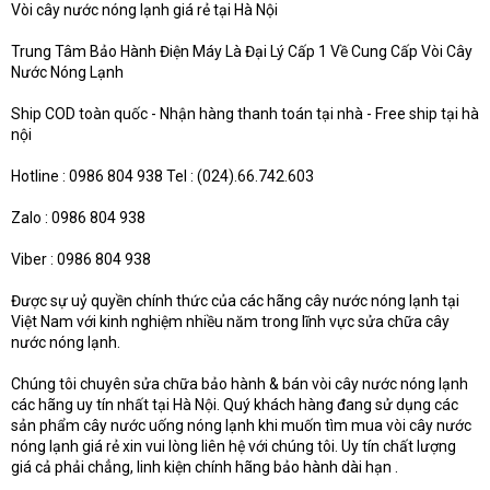
Vòi cây nước nóng lạnh giá rẻ tại Hà Nội
Trung Tâm Bảo Hành Điện Máy Là Đại Lý Cấp 1 Về Cung Cấp Vòi Cây
Nước Nóng Lạnh
Ship COD toàn quốc - Nhận hàng thanh toán tại nhà - Free ship tại hà
nội
Hotline : 0986 804 938 Tel : (024).66.742.603
Zalo : 0986 804 938
Viber : 0986 804 938
Được sự uỷ quyền chính thức của các hãng cây nước nóng lạnh tại
Việt Nam với kinh nghiệm nhiều năm trong lĩnh vực sửa chữa cây
nước nóng lạnh.
Chúng tôi chuyên sửa chữa bảo hành & bán vòi cây nước nóng lạnh
các hãng uy tín nhất tại Hà Nội. Quý khách hàng đang sử dụng các
sản phẩm cây nước uống nóng lạnh khi muốn tìm mua vòi cây nước
nóng lạnh giá rẻ xin vui lòng liên hệ với chúng tôi. Uy tín chất lượng
giá cả phải chẳng, linh kiện chính hãng bảo hành dài hạn .