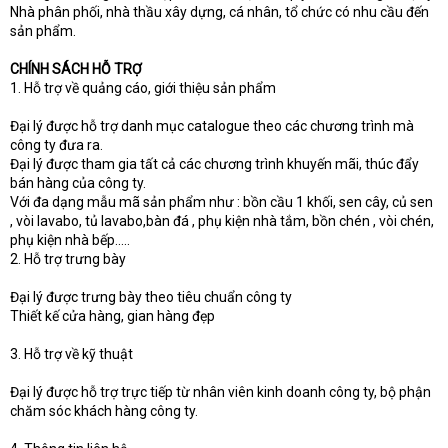
Nhà phân phối, nhà thầu xây dựng, cá nhân, tổ chức có nhu cầu đến
sản phẩm.
CHÍNH SÁCH HỖ TRỢ
1. Hỗ trợ về quảng cáo, giới thiệu sản phẩm
Đại lý được hỗ trợ danh mục catalogue theo các chương trình mà
công ty đưa ra.
Đại lý được tham gia tất cả các chương trình khuyến mãi, thúc đẩy
bán hàng của công ty.
Với đa dạng mẫu mã sản phẩm như : bồn cầu 1 khối, sen cây, củ sen
, vòi lavabo, tủ lavabo,bàn đá , phụ kiện nhà tắm, bồn chén , vòi chén,
phụ kiện nhà bếp.....
2. Hỗ trợ trưng bày
Đại lý được trưng bày theo tiêu chuẩn công ty
Thiết kế cửa hàng, gian hàng đẹp
3. Hỗ trợ về kỹ thuật
Đại lý được hỗ trợ trực tiếp từ nhân viên kinh doanh công ty, bộ phận
chăm sóc khách hàng công ty.