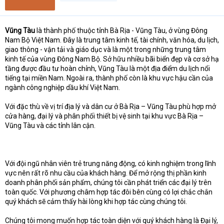
Vũng Tàu
là thành phố thuộc tỉnh Bà Rịa - Vũng Tàu, ở vùng Đông
Nam Bộ Việt Nam. Đây là trung tâm kinh tế, tài chính, văn hóa, du lịch,
giao thông - vận tải và giáo dục và là một trong những trung tâm
kinh tế của vùng Đông Nam Bộ. Sở hữu nhiều bãi biển đẹp và cơ sở hạ
tầng được đầu tư hoàn chỉnh, Vũng Tàu là một địa điểm du lịch nổi
tiếng tại miền Nam. Ngoài ra, thành phố còn là khu vực hậu cần của
ngành công nghiệp dầu khí Việt Nam.
Với đặc thù về vị trí địa lý và dân cư ở Bà Rịa – Vũng Tàu phù hợp mở
cửa hàng, đại lý và phân phối thiết bị vệ sinh tại khu vực Bà Rịa –
Vũng Tàu và các tỉnh lân cận.
Với đội ngũ nhân viên trẻ trung năng động, có kinh nghiệm trong lĩnh
vực nên rất rõ nhu cầu của khách hàng. Để mở rộng thị phần kinh
doanh phân phối sản phẩm, chúng tôi cần phát triển các đại lý trên
toàn quốc. Với phương châm hợp tác đôi bên cùng có lợi chắc chắn
quý khách sẽ cảm thấy hài lòng khi hợp tác cùng chúng tôi.
Chúng tôi mong muốn hợp tác toàn diện với quý khách hàng là Đại lý,